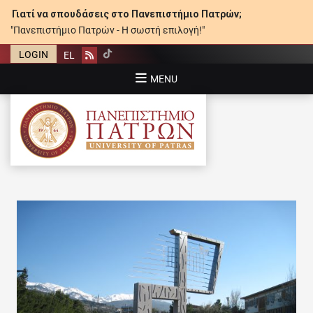
Γιατί να σπουδάσεις στο Πανεπιστήμιο Πατρών;
"Πανεπιστήμιο Πατρών - Η σωστή επιλογή!"
LOGIN
EL
Rss
MENU
ΠΑΝΕΠΙΣΤΉΜΙΟ ΠΑΤΡΏΝ