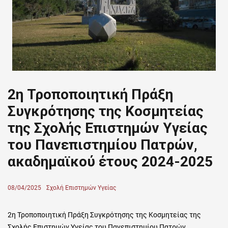
2η Τροποποιητική Πράξη
Συγκρότησης της Κοσμητείας
της Σχολής Επιστημών Υγείας
του Πανεπιστημίου Πατρών,
ακαδημαϊκού έτους 2024-2025
Posted
08/04/2025
Author
Σχολή Επιστημών Υγείας
on
2η Τροποποιητική Πράξη Συγκρότησης της Κοσμητείας της
Σχολής Επιστημών Υγείας του Πανεπιστημίου Πατρών,