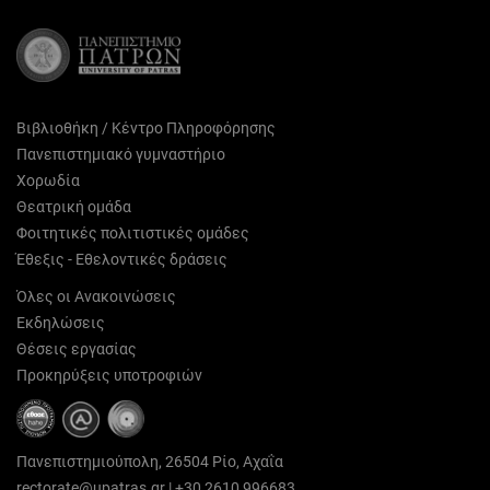
Βιβλιοθήκη / Κέντρο Πληροφόρησης
Πανεπιστημιακό γυμναστήριο
Χορωδία
Θεατρική ομάδα
Φοιτητικές πολιτιστικές ομάδες
Έθεξις - Εθελοντικές δράσεις
Όλες οι Ανακοινώσεις
Εκδηλώσεις
Θέσεις εργασίας
Προκηρύξεις υποτροφιών
Πανεπιστημιούπολη, 26504 Ρίο, Αχαΐα
rectorate@upatras.gr
|
+30 2610 996683