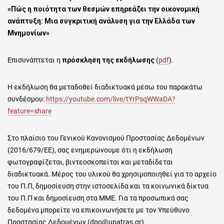
«Πώς η ποιότητα των θεσμών επηρεάζει την οικονομική
ανάπτυξη: Μια συγκριτική ανάλυση για την Ελλάδα των
Μνημονίων»
Επισυνάπτεται η
πρόσκληση της εκδήλωσης
(
pdf
).
H εκδήλωση θα μεταδοθεί διαδικτυακά μέσω του παρακάτω
συνδέσμου:
https://youtube.com/live/tYrPsqWWaDA?
feature=share
Στο πλαίσιο του Γενικού Κανονισμού Προστασίας Δεδομένων
(2016/679/ΕΕ), σας ενημερώνουμε ότι η εκδήλωση
φωτογραφίζεται, βιντεοσκοπείται και μεταδίδεται
διαδικτυακά. Μέρος του υλικού θα χρησιμοποιηθεί για το αρχείο
του Π.Π, δημοσίευση στην ιστοσελίδα και τα κοινωνικά δίκτυα
του Π.Π και δημοσίευση στα ΜΜΕ. Για τα προσωπικά σας
δεδομένα μπορείτε να επικοινωνήσετε με τον Υπεύθυνο
Προστασίας Δεδομένων (dpo@upatras.gr)