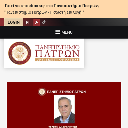
Γιατί να σπουδάσεις στο Πανεπιστήμιο Πατρών;
"Πανεπιστήμιο Πατρών - Η σωστή επιλογή!"
LOGIN
EL
Rss
MENU
ΠΑΝΕΠΙΣΤΉΜΙΟ ΠΑΤΡΏΝ