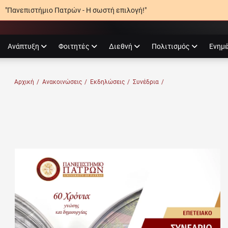
"Πανεπιστήμιο Πατρών - Η σωστή επιλογή!"
agram
Ανάπτυξη
Φοιτητές
Διεθνή
Πολιτισμός
Ενημ
Ο ΠΑΤΡΏΝ
Αρχική
/
Ανακοινώσεις
/
Εκδηλώσεις
/
Συνέδρια
/