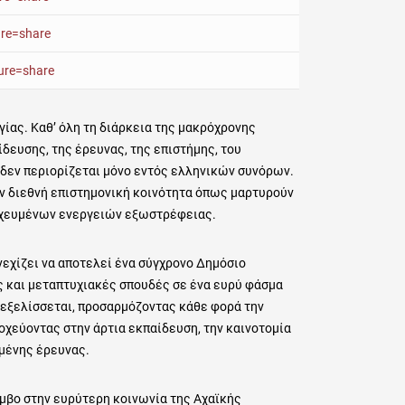
ure=share
ure=share
ίας. Καθ’ όλη τη διάρκεια της μακρόχρονης
δευσης, της έρευνας, της επιστήμης, του
 δεν περιορίζεται μόνο εντός ελληνικών συνόρων.
ην διεθνή επιστημονική κοινότητα όπως μαρτυρούν
τοχευμένων ενεργειών εξωστρέφειας.
νεχίζει να αποτελεί ένα σύγχρονο Δημόσιο
ς και μεταπτυχιακές σπουδές σε ένα ευρύ φάσμα
 εξελίσσεται, προσαρμόζοντας κάθε φορά την
οχεύοντας στην άρτια εκπαίδευση, την καινοτομία
μένης έρευνας.
μβο στην ευρύτερη κοινωνία της Αχαϊκής