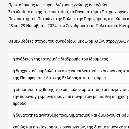
Πρωτεύουσας ως φάρος διάχυσης γνώσης και αξιών.
Στο πλαίσιο αυτής της επετείου, το Πανεπιστήμιο Πατρών οργαν
Πανεπιστημίου Πατρών στην Πόλη, στην Περιφέρεια, στη Χώρα κα
28 και 29 Νοεμβρίου 2024, στο Συνεδριακό και Πολιτιστικό Κέντ
Θεμελιώδεις στόχοι του συνεδρίου, μέσω ομιλιών, στρογγυλών 
η ανάδειξη της ιστορικής διαδρομής του Ιδρύματος
η διαχρονική συμβολή του στις εκπαιδευτικές, κοινωνικές κ
της Περιφέρειας Δυτικής Ελλάδας και της χώρας
η εδραίωση της θέσης του ως πόλος αριστείας και διαφάνεια
την παραγωγή ερευνητικών επιτευγμάτων με διεθνή απήχηση κ
πρόοδο
η δυνατότητα ανάπτυξης προβληματισμού και διαλόγου σε θέ
καθώς και η ενίσχυση των συνεργειών, της διεπιστημονικότη