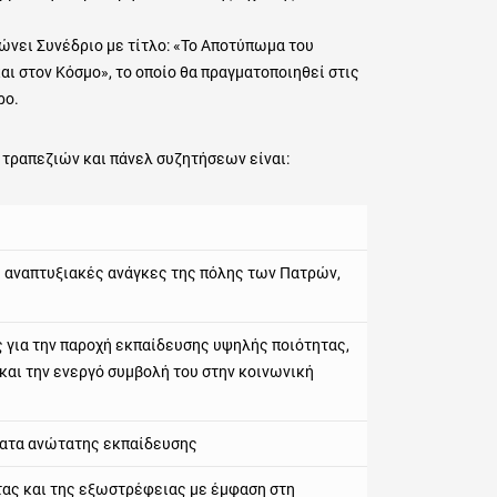
ώνει Συνέδριο με τίτλο: «Το Αποτύπωμα του
ι στον Κόσμο», το οποίο θα πραγματοποιηθεί στις
ρο.
τραπεζιών και πάνελ συζητήσεων είναι:
αι αναπτυξιακές ανάγκες της πόλης των Πατρών,
ς για την παροχή εκπαίδευσης υψηλής ποιότητας,
αι την ενεργό συμβολή του στην κοινωνική
ματα ανώτατης εκπαίδευσης
τας και της εξωστρέφειας με έμφαση στη