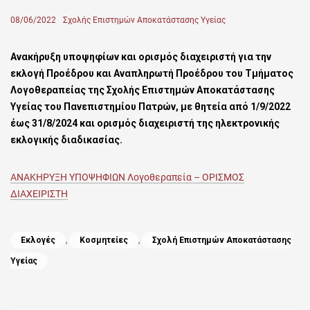
Posted
08/06/2022
Author
Σχολής Επιστημών Αποκατάστασης Υγείας
on
Ανακήρυξη υποψηφίων και ορισμός διαχειριστή για την
εκλογή Προέδρου και Αναπληρωτή Προέδρου του Τμήματος
Λογοθεραπείας της Σχολής Επιστημών Αποκατάστασης
Υγείας του Πανεπιστημίου Πατρών, με θητεία από 1/9/2022
έως 31/8/2024 και ορισμός διαχειριστή της ηλεκτρονικής
εκλογικής διαδικασίας.
ΑΝΑΚΗΡΥΞΗ ΥΠΟΨΗΦΙΩΝ Λογοθεραπεία – ΟΡΙΣΜΟΣ
ΔΙΑΧΕΙΡΙΣΤΗ
Categories
Εκλογές
,
Κοσμητείες
,
Σχολή Επιστημών Αποκατάστασης
Υγείας
Πλοήγηση