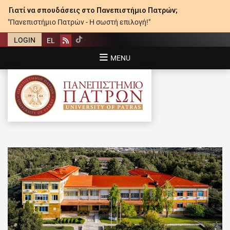
Γιατί να σπουδάσεις στο Πανεπιστήμιο Πατρών;
"Πανεπιστήμιο Πατρών - Η σωστή επιλογή!"
LOGIN
EL
Rss
MENU
ΠΑΝΕΠΙΣΤΉΜΙΟ ΠΑΤΡΏΝ