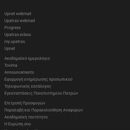
Upnet webmail
Upatras webmail
Progress
Upatras eclass
my.upatras
Upnet
Ακαδημαϊκό ημερολόγιο
Tovima
Announcements
Εφαρμογή ενημέρωσης προσωπικού
Τηλεφωνικός κατάλογος
Εγκαταστάσεις Πανεπιστημίου Πατρών
Επιτροπή Προσφυγών
Παραλαβή και Παρακολούθηση Αναφορών
Ακαδημαϊκή ταυτότητα
Η Ευρώπη σου