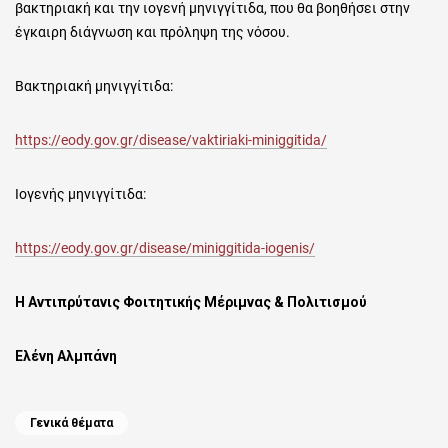
βακτηριακή και την ιογενή μηνιγγίτιδα, που θα βοηθήσει στην
έγκαιρη διάγνωση και πρόληψη της νόσου.
Βακτηριακή μηνιγγίτιδα:
https://eody.gov.gr/disease/vaktiriaki-miniggitida/
Ιογενής μηνιγγίτιδα:
https://eody.gov.gr/disease/miniggitida-iogenis/
H
Αντιπρύτανις Φοιτητικής Μέριμνας & Πολιτισμού
Ελένη Αλμπάνη
Categories
Γενικά θέματα