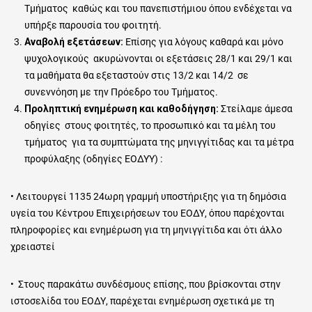
Τμήματος καθώς και του πανεπιστήμιου όπου ενδέχεται να
υπήρξε παρουσία του φοιτητή.
Αναβολή εξετάσεων:
Επίσης για λόγους καθαρά και μόνο
ψυχολογικούς ακυρώνονται οι εξετάσεις 28/1 και 29/1 και
τα μαθήματα θα εξεταστούν στις 13/2 και 14/2 σε
συνεννόηση με την Πρόεδρο του Τμήματος.
Προληπτική ενημέρωση και καθοδήγηση:
Στείλαμε άμεσα
οδηγίες στους φοιτητές, το προσωπικό και τα μέλη του
τμήματος για τα συμπτώματα της μηνιγγίτιδας και τα μέτρα
προφύλαξης (οδηγίες ΕΟΔΥΥ) :
• Λειτουργεί 1135 24ωρη γραμμή υποστήριξης για τη δημόσια
υγεία του Κέντρου Επιχειρήσεων του ΕΟΔΥ, όπου παρέχονται
πληροφορίες και ενημέρωση για τη μηνιγγίτιδα και ότι άλλο
χρειαστεί
• Στους παρακάτω συνδέσμους επίσης, που βρίσκονται στην
ιστοσελίδα του ΕΟΔΥ, παρέχεται ενημέρωση σχετικά με τη