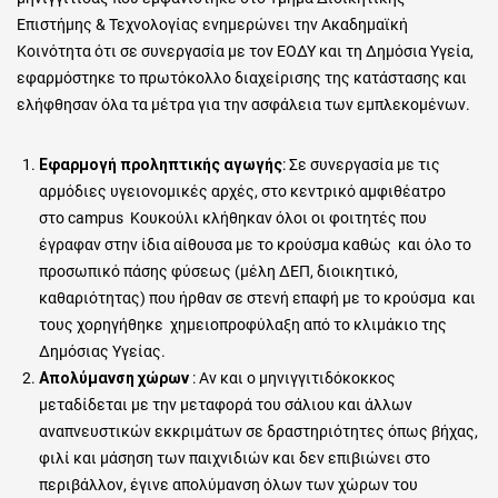
Επιστήμης & Τεχνολογίας ενημερώνει την Ακαδημαϊκή
Κοινότητα ότι σε συνεργασία με τον ΕΟΔΥ και τη Δημόσια Υγεία,
εφαρμόστηκε το πρωτόκολλο διαχείρισης της κατάστασης και
ελήφθησαν όλα τα μέτρα για την ασφάλεια των εμπλεκομένων.
Εφαρμογή προληπτικής αγωγής
: Σε συνεργασία με τις
αρμόδιες υγειονομικές αρχές, στο κεντρικό αμφιθέατρο
στο
campus
Κουκούλι κλήθηκαν όλοι οι φοιτητές που
έγραφαν στην ίδια αίθουσα με το κρούσμα καθώς και όλο το
προσωπικό πάσης φύσεως (μέλη ΔΕΠ, διοικητικό,
καθαριότητας) που ήρθαν σε στενή επαφή με το κρούσμα και
τους χορηγήθηκε χημειοπροφύλαξη από το κλιμάκιο της
Δημόσιας Υγείας.
Απολύμανση χώρων
: Αν και ο μηνιγγιτιδόκοκκος
μεταδίδεται με την μεταφορά του σάλιου και άλλων
αναπνευστικών εκκριμάτων σε δραστηριότητες όπως βήχας,
φιλί και μάσηση των παιχνιδιών και δεν επιβιώνει στο
περιβάλλον, έγινε απολύμανση όλων των χώρων του