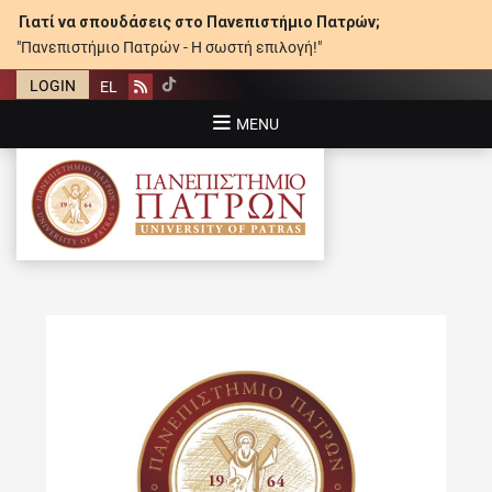
Γιατί να σπουδάσεις στο Πανεπιστήμιο Πατρών;
"Πανεπιστήμιο Πατρών - Η σωστή επιλογή!"
LOGIN
EL
Rss
MENU
ΠΑΝΕΠΙΣΤΉΜΙΟ ΠΑΤΡΏΝ