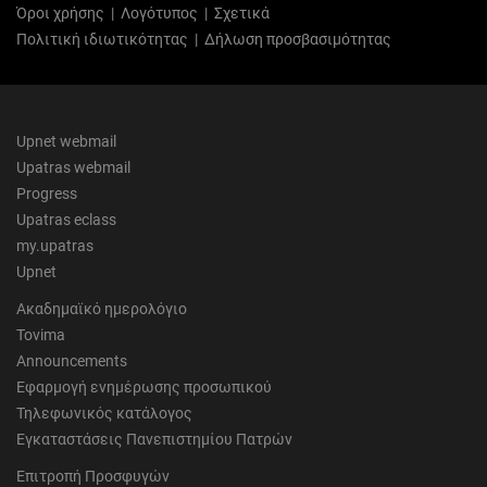
Όροι χρήσης
|
Λογότυπος
|
Σχετικά
Πολιτική ιδιωτικότητας
|
Δήλωση προσβασιμότητας
Upnet webmail
Upatras webmail
Progress
Upatras eclass
my.upatras
Upnet
Ακαδημαϊκό ημερολόγιο
Tovima
Announcements
Εφαρμογή ενημέρωσης προσωπικού
Τηλεφωνικός κατάλογος
Εγκαταστάσεις Πανεπιστημίου Πατρών
Επιτροπή Προσφυγών