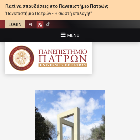
Γιατί να σπουδάσεις στο Πανεπιστήμιο Πατρών;
"Πανεπιστήμιο Πατρών - Η σωστή επιλογή!"
LOGIN
EL
Rss
MENU
ΠΑΝΕΠΙΣΤΉΜΙΟ ΠΑΤΡΏΝ