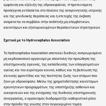
εμφάνιση και εξέλιξη της υδροκεφαλίας. Η προτεινόμενη
προσέγγιση εντάσσεται στο πλαίσιο της αναγεννητικής ιατρικής
και της γονιδιακής θεραπείας και η επιτυχής της έκβαση
αναμένεται να συμβάλει στην ανάπτυξη μη επεμβατικών,
καινοτόμων και εξατομικευμένων θεραπευτικών στρατηγικών.
Σχετικά με το Hydrocephalus Association
Το Hydrocephalus Association αποτελεί διεθνώς αναγνωρισμένο
μη κερδοσκοπικό οργανισμό με αποστολή την προώθηση της
επιστημονικής έρευνας, της εκπαίδευσης των επαγγελματιών
υγείας και του ευρύτερου κοινού, καθώς και τη βελτίωση της
κλινικής φροντίδας και της ποιότητας ζωής των ατόμων που
ζουν με υδροκέφαλο. Μέσω της χρηματοδότησης καινοτόμων
ερευνητικών προγραμμάτων, της υποστήριξης ασθενών και
οικογενειών και της ενίσχυσης της διεθνούς επιστημονικής
συνεργασίας, ο οργανισμός διαδραματίζει καθοριστικό ρόλο
στην πρόοδο της γνώσης στον συγκεκριμένο τομέα.