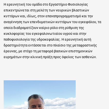
Η ερευνητική του ομάδα στο Εργαστήριο Φυσιολογίας
επικεντρώνεται στη μελέτη των νευρικών βλαστικών
κυττάρων και, ιδίως, στον επαναπρογραμματισμό και την
αναγέννηση των επενδυματικών κυττάρων του εγκεφάλου, τα
οποία διαδραματίζουν καίριο ρόλο στη ρύθμιση της
κυκλοφορίας του εγκεφαλονωτιαίου υγρού και στην
παθοφυσιολογία της υδροκεφαλίας. Η ερευνητική αυτή
δραστηριότητα εντάσσεται στο πλαίσιο της μεταφραστικής
έρευνας, με στόχο τη μεταφορά βασικών επιστημονικών
ευρημάτων στην κλινική πράξη προς όφελος των ασθενών.