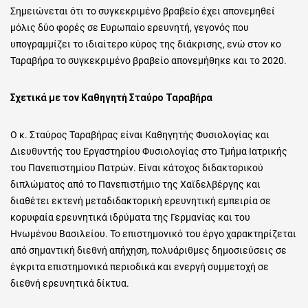
Σημειώνεται ότι το συγκεκριμένο βραβείο έχει απονεμηθεί
μόλις δύο φορές σε Ευρωπαίο ερευνητή, γεγονός που
υπογραμμίζει το ιδιαίτερο κύρος της διάκρισης, ενώ στον κο
Ταραβήρα το συγκεκριμένο βραβείο απονεμήθηκε και το 2020.
Σχετικά με τον Καθηγητή Σταύρο Ταραβήρα
Ο κ. Σταύρος Ταραβήρας είναι Καθηγητής Φυσιολογίας και
Διευθυντής του Εργαστηρίου Φυσιολογίας στο Τμήμα Ιατρικής
του Πανεπιστημίου Πατρών. Είναι κάτοχος διδακτορικού
διπλώματος από το Πανεπιστήμιο της Χαϊδελβέργης και
διαθέτει εκτενή μεταδιδακτορική ερευνητική εμπειρία σε
κορυφαία ερευνητικά ιδρύματα της Γερμανίας και του
Ηνωμένου Βασιλείου. Το επιστημονικό του έργο χαρακτηρίζεται
από σημαντική διεθνή απήχηση, πολυάριθμες δημοσιεύσεις σε
έγκριτα επιστημονικά περιοδικά και ενεργή συμμετοχή σε
διεθνή ερευνητικά δίκτυα.