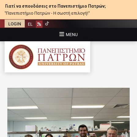
Γιατί να σπουδάσεις στο Πανεπιστήμιο Πατρών;
"Πανεπιστήμιο Πατρών - Η σωστή επιλογή!"
LOGIN
EL
Rss
MENU
ΠΑΝΕΠΙΣΤΉΜΙΟ ΠΑΤΡΏΝ