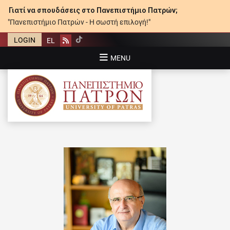
Γιατί να σπουδάσεις στο Πανεπιστήμιο Πατρών;
"Πανεπιστήμιο Πατρών - Η σωστή επιλογή!"
LOGIN
EL
Rss
MENU
ΠΑΝΕΠΙΣΤΉΜΙΟ ΠΑΤΡΏΝ