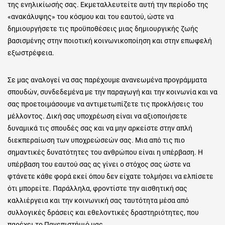
της ενηλικίωσής σας. Εκμεταλλευτείτε αυτή την περίοδο της
«ανακάλυψης» του κόσμου και του εαυτού, ώστε να
δημιουργήσετε τις προϋποθέσεις μιας δημιουργικής ζωής
βασισμένης στην ποιοτική κοινωνικοποίηση και στην επωφελή
εξωστρέφεια.
Σε μας αναλογεί να σας παρέχουμε ανανεωμένα προγράμματα
σπουδών, συνδεδεμένα με την παραγωγή και την κοινωνία και να
σας προετοιμάσουμε να αντιμετωπίζετε τις προκλήσεις του
μέλλοντος. Δική σας υποχρέωση είναι να αξιοποιήσετε
δυναμικά τις σπουδές σας και να μην αρκείστε στην απλή
διεκπεραίωση των υποχρεώσεών σας. Μια από τις πιο
σημαντικές δυνατότητες του ανθρώπου είναι η υπέρβαση. Η
υπέρβαση του εαυτού σας ας γίνει ο στόχος σας ώστε να
φτάνετε κάθε φορά εκεί όπου δεν είχατε τολμήσει να ελπίσετε
ότι μπορείτε. Παράλληλα, φροντίστε την αισθητική σας
καλλιέργεια και την κοινωνική σας ταυτότητα μέσα από
συλλογικές δράσεις και εθελοντικές δραστηριότητες, που
παρέχει το Πανεπιστήμιό μας.