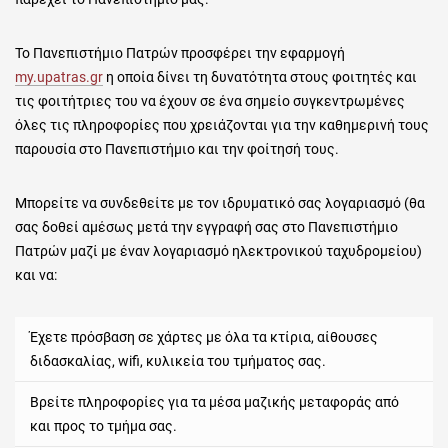
Το Πανεπιστήμιο Πατρών προσφέρει την εφαρμογή
my.upatras.gr
η οποία δίνει τη δυνατότητα στους φοιτητές και
τις φοιτήτριες του να έχουν σε ένα σημείο συγκεντρωμένες
όλες τις πληροφορίες που χρειάζονται για την καθημερινή τους
παρουσία στο Πανεπιστήμιο και την φοίτησή τους.
Μπορείτε να συνδεθείτε με τον ιδρυματικό σας λογαριασμό (θα
σας δοθεί αμέσως μετά την εγγραφή σας στο Πανεπιστήμιο
Πατρών μαζί με έναν λογαριασμό ηλεκτρονικού ταχυδρομείου)
και να:
Έχετε πρόσβαση σε χάρτες με όλα τα κτίρια, αίθουσες
διδασκαλίας, wifi, κυλικεία του τμήματος σας.
Βρείτε πληροφορίες για τα μέσα μαζικής μεταφοράς από
και προς το τμήμα σας.