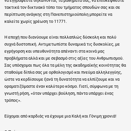
να εγγράφεστε δηλώνοντας τα μαθήματα σας, να επισκέφθεστε
τακτικά τον δικτυακό τόπο του τμήματος σπουδών σας και σε
περίπτωση ανάγκης στη Πανεπιστημιούπολη μπορείτε να
καλείτε χωρίς χρέωση το 11771.
Η εποχή που διανύουμε είναι πολλαπλώς δύσκολη και πολύ
συχνά δυστοπική. Αντιμετωπίστε δυναμικά τις δυσκολίες, με
εγρήγορση και υπευθυνότητα απέναντι στα κοινά μας
προβλήματα αλλά και με σεβασμό στις αξίες του Ανθρωπισμού.
Σας υπόσχομαι πως όλα τα μέλη της ακαδημαϊκής κοινότητας θα
σταθούμε δίπλα σας με ορθολογισμό και πνεύμα αλληλεγγύης,
ώστε να κερδίσουμε ξανά τη δυνατότητα να ελπίζουμε και να
οραματιζόμαστε έναν καλύτερο κόσμο. Γιατί, σύμφωνα με τη
γνωστή ρήση, «όταν υπάρχει βούληση, πάντα υπάρχει ένας
τρόπος».
Εύχομαι από καρδιάς να έχουμε μια Καλή και Γόνιμη χρονιά!