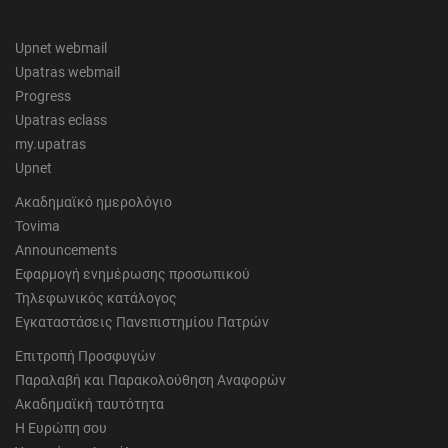
Upnet webmail
Upatras webmail
Progress
Upatras eclass
my.upatras
Upnet
Ακαδημαϊκό ημερολόγιο
Tovima
Announcements
Εφαρμογή ενημέρωσης προσωπικού
Τηλεφωνικός κατάλογος
Εγκαταστάσεις Πανεπιστημίου Πατρών
Επιτροπή Προσφυγών
Παραλαβή και Παρακολούθηση Αναφορών
Ακαδημαϊκή ταυτότητα
Η Ευρώπη σου