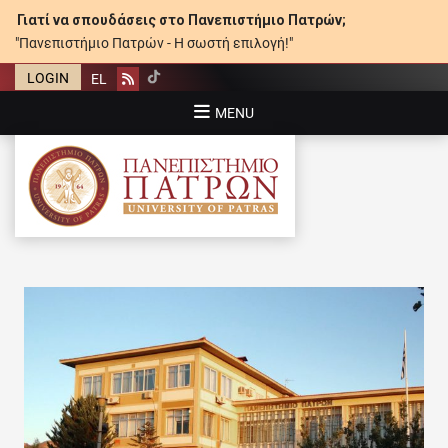
Γιατί να σπουδάσεις στο Πανεπιστήμιο Πατρών;
"Πανεπιστήμιο Πατρών - Η σωστή επιλογή!"
LOGIN
EL
Rss
MENU
ΠΑΝΕΠΙΣΤΉΜΙΟ ΠΑΤΡΏΝ