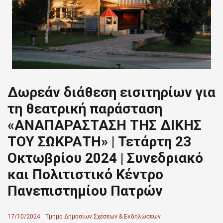
Δωρεάν διάθεση εισιτηρίων για
τη θεατρική παράσταση
«ΑΝΑΠΑΡΑΣΤΑΣΗ ΤΗΣ ΔΙΚΗΣ
ΤΟΥ ΣΩΚΡΑΤΗ» | Τετάρτη 23
Οκτωβρίου 2024 | Συνεδριακό
και Πολιτιστικό Κέντρο
Πανεπιστημίου Πατρών
Posted
17/10/2024
Author
Τμήμα Δημοσίων Σχέσεων & Εκδηλώσεων