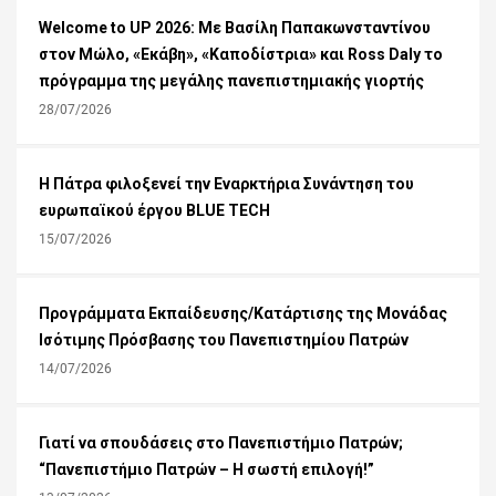
Welcome to UP 2026: Με Βασίλη Παπακωνσταντίνου
στον Μώλο, «Εκάβη», «Καποδίστρια» και Ross Daly το
πρόγραμμα της μεγάλης πανεπιστημιακής γιορτής
28/07/2026
Η Πάτρα φιλοξενεί την Εναρκτήρια Συνάντηση του
ευρωπαϊκού έργου BLUE TECH
15/07/2026
Προγράμματα Εκπαίδευσης/Κατάρτισης της Μονάδας
Ισότιμης Πρόσβασης του Πανεπιστημίου Πατρών
14/07/2026
Γιατί να σπουδάσεις στο Πανεπιστήμιο Πατρών;
“Πανεπιστήμιο Πατρών – Η σωστή επιλογή!”