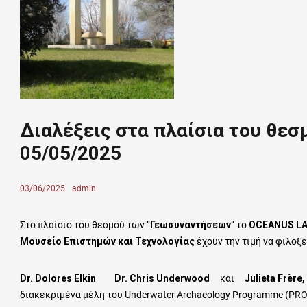
Διαλέξεις στα πλαίσια του θεσ
05/05/2025
Posted
03/06/2025
Author
admin
on
Στο πλαίσιο του θεσμού των “
Γεωσυναντήσεων
”
το
OCEANUS L
Μουσείο Επιστημών και Τεχνολογίας
έχουν την τιμή να φιλοξ
Dr. Dolores Elkin Dr. Chris Underwood
και
Julieta Frère,
διακεκριμένα μέλη του Underwater Archaeology Programme (PROA