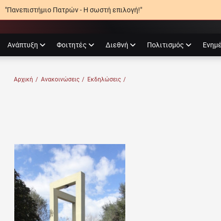
"Πανεπιστήμιο Πατρών - Η σωστή επιλογή!"
agram
Ανάπτυξη
Φοιτητές
Διεθνή
Πολιτισμός
Ενημ
Ο ΠΑΤΡΏΝ
Αρχική
/
Ανακοινώσεις
/
Εκδηλώσεις
/