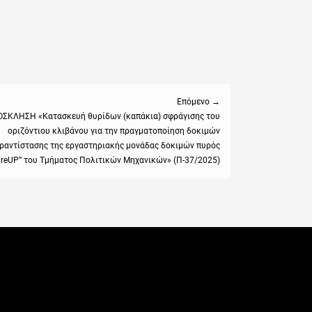
Επόμενο →
ΣΚΛΗΣΗ «Κατασκευή θυρίδων (καπάκια) σφράγισης του
οριζόντιου κλιβάνου για την πραγματοποίηση δοκιμών
:
ραντίστασης της εργαστηριακής μονάδας δοκιμών πυρός
ireUP” του Τμήματος Πολιτικών Μηχανικών» (Π-37/2025)