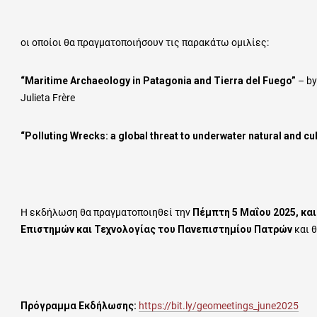
οι οποίοι θα πραγματοποιήσουν τις παρακάτω ομιλίες:
“Maritime Archaeology in Patagonia and Tierra del Fuego”
– by
Julieta Frère
“Polluting Wrecks: a global threat to underwater natural and cul
Η εκδήλωση θα πραγματοποιηθεί την
Πέμπτη 5 Μαΐου 2025, και
Επιστημών και Τεχνολογίας του Πανεπιστημίου Πατρών
και θ
Πρόγραμμα Εκδήλωσης:
https://bit.ly/geomeetings_june2025