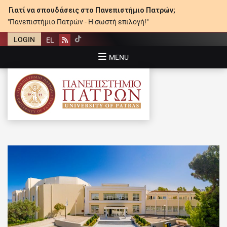
Γιατί να σπουδάσεις στο Πανεπιστήμιο Πατρών;
"Πανεπιστήμιο Πατρών - Η σωστή επιλογή!"
LOGIN
EL
Rss
MENU
ΠΑΝΕΠΙΣΤΉΜΙΟ ΠΑΤΡΏΝ