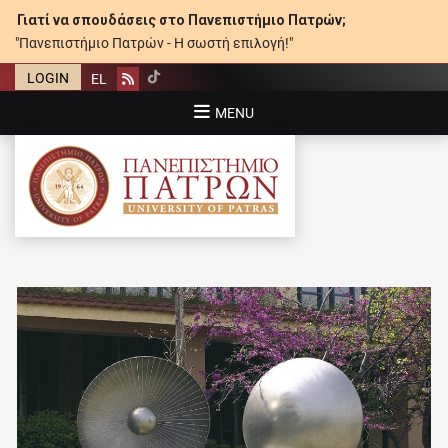
Γιατί να σπουδάσεις στο Πανεπιστήμιο Πατρών;
"Πανεπιστήμιο Πατρών - Η σωστή επιλογή!"
LOGIN
EL
Rss
MENU
ΠΑΝΕΠΙΣΤΉΜΙΟ ΠΑΤΡΏΝ