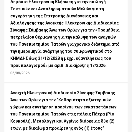
Δημόσια Ηλεκτρονική Κλήρωση για την επιλογή
Τακτικών και Αναπληρωματικών Μελών για τη
συγκρότηση της Επιτροπής Διενέργειας και
Αξιολόγησης της Ανοικτής Ηλεκτρονικής Διαδικασίας
Σύναψης Σύμβασης Άνω των Ορίων για την «Προμήθεια
πετρελαίου θέρμανσης για την κάλυψη των αναγκών
του Πανεπιστημίου Πατρών για χρονικό διάστημα από
την ημερομηνία ανάρτησης του συμφωνητικού στο
ΚΗΜΔΗΣ έως 31/12/2028 ή μέχρι εξαντλήσεως του
προϋπολογισμού» με αριθ. Διακήρυξης 17/2026.
06/08/2026
Ανοιχτή Ηλεκτρονική Διαδικασία Σύναψης Σύμβασης
Άνω των Ορίων για την “Καθαριότητα εξωτερικών
χώρων και συντήρηση πρασίνου των εγκαταστάσεων
του Πανεπιστημίου Πατρών στις πόλεις Πάτρα (Ρίο –
Κουκούλι), Μεσολόγγι και Αγρίνιο διάρκειας δύο (2)
ετών, με δικαίωμα προαίρεσης ενός (1) έτους”