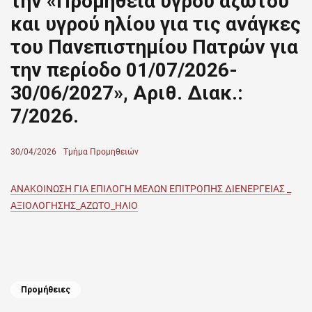
την «Προμήθεια υγρού αζώτου
και υγρού ηλίου για τις ανάγκες
του Πανεπιστημίου Πατρών για
την περίοδο 01/07/2026-
30/06/2027», Αριθ. Διακ.:
7/2026.
Posted
30/04/2026
Author
Τμήμα Προμηθειών
on
ΑΝΑΚΟΙΝΩΣΗ ΓΙΑ ΕΠΙΛΟΓΗ ΜΕΛΩΝ ΕΠΙΤΡΟΠΗΣ ΔΙΕΝΕΡΓΕΙΑΣ _
ΑΞΙΟΛΟΓΗΣΗΣ_ΑΖΩΤΟ_ΗΛΙΟ
Categories
Προμήθειες