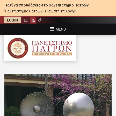
Γιατί να σπουδάσεις στο Πανεπιστήμιο Πατρών;
"Πανεπιστήμιο Πατρών - Η σωστή επιλογή!"
LOGIN
EL
Rss
MENU
ΠΑΝΕΠΙΣΤΉΜΙΟ ΠΑΤΡΏΝ