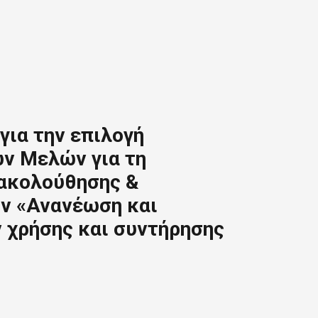
για την επιλογή
ν Mελών για τη
ρακολούθησης &
ην «Ανανέωση και
 χρήσης και συντήρησης