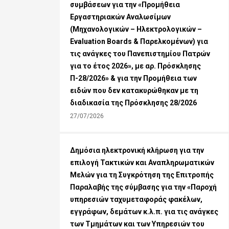
συμβάσεων για την «Προμήθεια
Εργαστηριακών Αναλωσίμων
(Μηχανολογικών – Ηλεκτρολογικών –
Evaluation Boards & Παρελκομένων) για
τις ανάγκες του Πανεπιστημίου Πατρών
για τo έτος 2026», με αρ. Πρόσκλησης
Π-28/2026» & για την Προμήθεια των
ειδών που δεν κατακυρώθηκαν με τη
διαδικασία της Πρόσκλησης 28/2026
27/07/2026
Δημόσια ηλεκτρονική κλήρωση για την
επιλογή Τακτικών και Αναπληρωματικών
Mελών για τη Συγκρότηση της Επιτροπής
Παραλαβής της σύμβασης για την «Παροχή
υπηρεσιών ταχυμεταφοράς φακέλων,
εγγράφων, δεμάτων κ.λ.π. για τις ανάγκες
των Τμημάτων και των Υπηρεσιών του