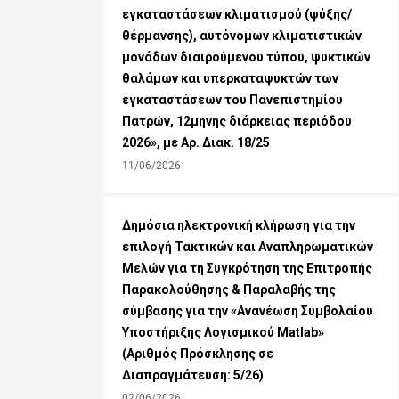
εγκαταστάσεων κλιματισμού (ψύξης/
θέρμανσης), αυτόνομων κλιματιστικών
μονάδων διαιρούμενου τύπου, ψυκτικών
θαλάμων και υπερκαταψυκτών των
εγκαταστάσεων του Πανεπιστημίου
Πατρών, 12μηνης διάρκειας περιόδου
2026», με Αρ. Διακ. 18/25
11/06/2026
Δημόσια ηλεκτρονική κλήρωση για την
επιλογή Τακτικών και Αναπληρωματικών
Mελών για τη Συγκρότηση της Επιτροπής
Παρακολούθησης & Παραλαβής της
σύμβασης για την «Ανανέωση Συμβολαίου
Υποστήριξης Λογισμικού Matlab»
(Αριθμός Πρόσκλησης σε
Διαπραγμάτευση: 5/26)
02/06/2026