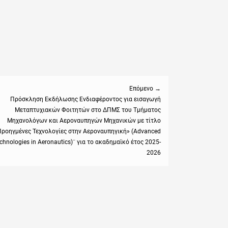
Επόμενο →
Πρόσκληση Εκδήλωσης Ενδιαφέροντος για εισαγωγή
Μεταπτυχιακών Φοιτητών στο ΔΠΜΣ του Τμήματος
:
Μηχανολόγων και Αεροναυπηγών Μηχανικών με τίτλο
Προηγμένες Τεχνολογίες στην Αεροναυπηγική» (Advanced
chnologies in Aeronautics)¨ για το ακαδημαϊκό έτος 2025-
2026