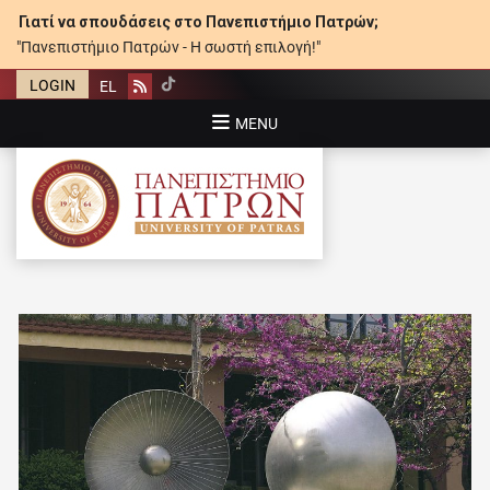
Γιατί να σπουδάσεις στο Πανεπιστήμιο Πατρών;
"Πανεπιστήμιο Πατρών - Η σωστή επιλογή!"
LOGIN
EL
Rss
MENU
ΠΑΝΕΠΙΣΤΉΜΙΟ ΠΑΤΡΏΝ