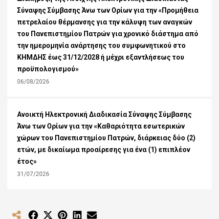
Σύναψης Σύμβασης Άνω των Ορίων για την «Προμήθεια
πετρελαίου θέρμανσης για την κάλυψη των αναγκών
του Πανεπιστημίου Πατρών για χρονικό διάστημα από
την ημερομηνία ανάρτησης του συμφωνητικού στο
ΚΗΜΔΗΣ έως 31/12/2028 ή μέχρι εξαντλήσεως του
προϋπολογισμού»
06/08/2026
Ανοικτή Ηλεκτρονική Διαδικασία Σύναψης Σύμβασης
Άνω των Ορίων για την «Καθαριότητα εσωτερικών
χώρων του Πανεπιστημίου Πατρών, διάρκειας δύο (2)
ετών, με δικαίωμα προαίρεσης για ένα (1) επιπλέον
έτος»
31/07/2026
Share
Share
Share
Share
Share