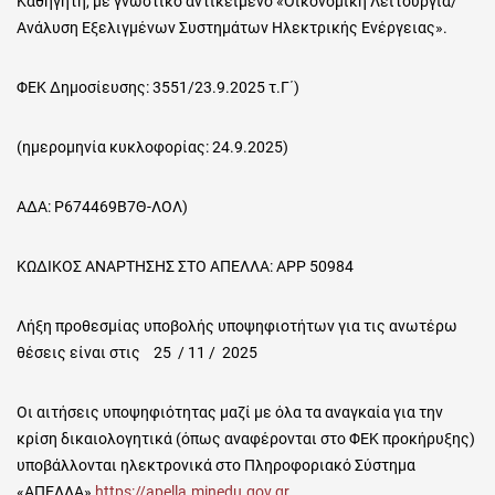
Καθηγητή, με γνωστικό αντικείμενο «Οικονομική Λειτουργία/
Ανάλυση Εξελιγμένων Συστημάτων Ηλεκτρικής Ενέργειας».
ΦΕΚ Δημοσίευσης: 3551/23.9.2025 τ.Γ΄)
(ημερομηνία κυκλοφορίας: 24.9.2025)
ΑΔΑ: Ρ674469Β7Θ-ΛΟΛ)
ΚΩΔΙΚΟΣ ΑΝΑΡΤΗΣΗΣ ΣΤΟ ΑΠΕΛΛΑ: ΑΡΡ 50984
Λήξη προθεσμίας υποβολής υποψηφιοτήτων για τις ανωτέρω
θέσεις είναι στις 25 / 11 / 2025
Οι αιτήσεις υποψηφιότητας μαζί με όλα τα αναγκαία για την
κρίση δικαιολογητικά (όπως αναφέρονται στο ΦΕΚ προκήρυξης)
υποβάλλονται ηλεκτρονικά στο Πληροφοριακό Σύστημα
«ΑΠΕΛΛΑ»
https://apella.minedu.gov.gr
.