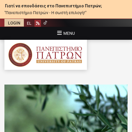
Γιατί να σπουδάσεις στο Πανεπιστήμιο Πατρών;
"Πανεπιστήμιο Πατρών - Η σωστή επιλογή!"
LOGIN
EL
Rss
MENU
ΠΑΝΕΠΙΣΤΉΜΙΟ ΠΑΤΡΏΝ