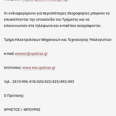
Οι ενδιαφερόμενοι για περισσότερες πληροφορίες μπορούν να
επισκέπτονται την ιστοσελίδα του Τμήματος και να
επικοινωνούν στα τηλέφωνα και e-mail που αναγράφονται:
Τμήμα Ηλεκτρολόγων Μηχανικών και Τεχνολογίας Υπολογιστών
e-mail:
ecesecr@upatras.gr
Ιστότοπος:
www.ece.upatras.gr
τηλ.: 2610-996.418/420/422/423/492/493
Ο Πρύτανης
ΧΡΗΣΤΟΣ Ι. ΜΠΟΥΡΑΣ