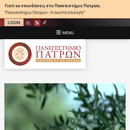
Γιατί να σπουδάσεις στο Πανεπιστήμιο Πατρών;
"Πανεπιστήμιο Πατρών - Η σωστή επιλογή!"
LOGIN
EL
Rss
MENU
ΠΑΝΕΠΙΣΤΉΜΙΟ ΠΑΤΡΏΝ