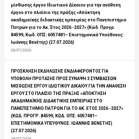
μίσθωσης έργου Ιδιωτικού Δίκαιου για την ανάθεση
έργου στο πλαίσιο της πράξης «Απόκτηση
ακαδημαϊκής διδακτικής εμπειρίας στο Πανεπιστήμιο
Πατρών για το Ακ. Έτος 2026 -2027» (Κώδ. Προγρ.
84599, Κωδ. ΟΠΣ: 6057481– Επιστημονικά Υπεύθυνος:
Ιωάννης Βενέτης) (27.07.2026)
28/07/2026
ΠΡΟΣΚΛΗΣΗ ΕΚΔΗΛΩΣΗΣ ΕΝΔΙΑΦΕΡΟΝΤΟΣ ΓΙΑ
ΥΠΟΒΟΛΗ ΠΡΟΤΑΣΗΣ ΠΡΟΣ ΣΥΝΑΨΗ 3 ΣΥΜΒΑΣΕΩΝ
ΜΙΣΘΩΣΗΣ ΕΡΓΟΥ ΙΔΙΩΤΙΚΟΥ ΔΙΚΑΙΟΥ ΓΙΑ ΤΗΝ ΑΝΑΘΕΣΗ
ΕΡΓΟΥ ΣΤΟ ΠΛΑΙΣΙΟ ΤΗΣ ΠΡΑΞΗΣ «ΑΠΟΚΤΗΣΗ
ΑΚΑΔΗΜΑΪΚΗΣ ΔΙΔΑΚΤΙΚΗΣ ΕΜΠΕΙΡΙΑΣ ΣΤΟ
ΠΑΝΕΠΙΣΤΗΜΙΟ ΠΑΤΡΩΝ ΓΙΑ ΤΟ ΑΚ. ΕΤΟΣ 2026 -2027»
(ΚΩΔ. ΠΡΟΓΡ. 84599, ΚΩΔ. ΟΠΣ: 6057481–
ΕΠΙΣΤΗΜΟΝΙΚΑ ΥΠΕΥΘΥΝΟΣ: ΙΩΑΝΝΗΣ ΒΕΝΕΤΗΣ)
(27.07.2026)
28/07/2026