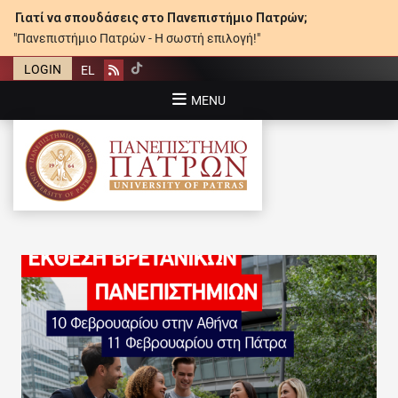
Γιατί να σπουδάσεις στο Πανεπιστήμιο Πατρών;
"Πανεπιστήμιο Πατρών - Η σωστή επιλογή!"
LOGIN
EL
Rss
MENU
ΠΑΝΕΠΙΣΤΉΜΙΟ ΠΑΤΡΏΝ