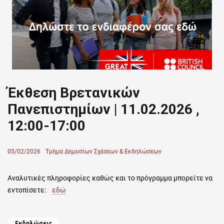
Έκθεση Βρετανικών
Πανεπιστημίων | 11.02.2026 ,
12:00-17:00
Posted
05/02/2026
Author
Τμήμα Δημοσίων Σχέσεων & Εκδηλώσεων
on
Αναλυτικές πληροφορίες καθώς και το πρόγραμμα μπορείτε να
εντοπίσετε:
εδώ
Categories
Εκδηλώσεις