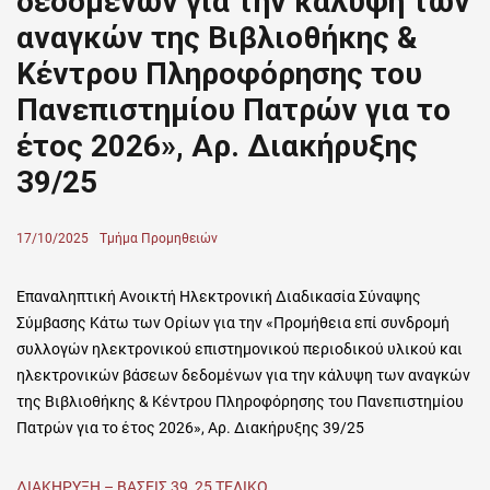
δεδομένων για την κάλυψη των
αναγκών της Βιβλιοθήκης &
Κέντρου Πληροφόρησης του
Πανεπιστημίου Πατρών για το
έτος 2026», Αρ. Διακήρυξης
39/25
Posted
17/10/2025
Author
Τμήμα Προμηθειών
on
Επαναληπτική Ανοικτή Ηλεκτρονική Διαδικασία Σύναψης
Σύμβασης Κάτω των Ορίων για την «Προμήθεια επί συνδρομή
συλλογών ηλεκτρονικού επιστημονικού περιοδικού υλικού και
ηλεκτρονικών βάσεων δεδομένων για την κάλυψη των αναγκών
της Βιβλιοθήκης & Κέντρου Πληροφόρησης του Πανεπιστημίου
Πατρών για το έτος 2026», Αρ. Διακήρυξης 39/25
ΔΙΑΚΗΡΥΞΗ – ΒΑΣΕΙΣ 39_25 ΤΕΛΙΚΟ