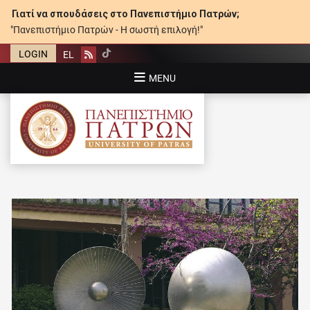
Γιατί να σπουδάσεις στο Πανεπιστήμιο Πατρών;
"Πανεπιστήμιο Πατρών - Η σωστή επιλογή!"
LOGIN
EL
Rss
MENU
ΠΑΝΕΠΙΣΤΉΜΙΟ ΠΑΤΡΏΝ