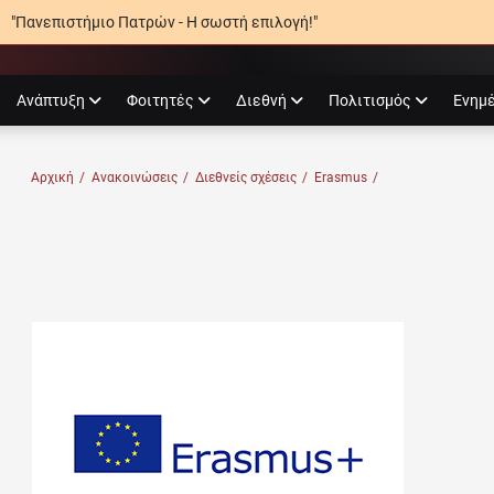
"Πανεπιστήμιο Πατρών - Η σωστή επιλογή!"
agram
Ανάπτυξη
Φοιτητές
Διεθνή
Πολιτισμός
Ενημ
Ο ΠΑΤΡΏΝ
Αρχική
/
Ανακοινώσεις
/
Διεθνείς σχέσεις
/
Erasmus
/