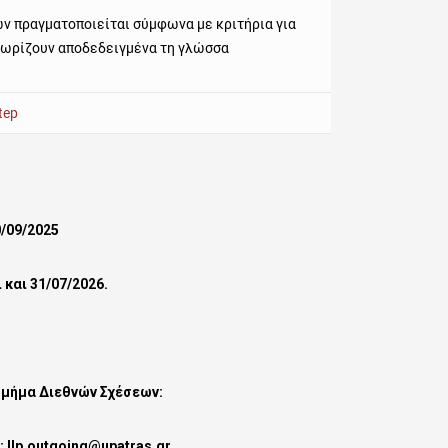
ν πραγματοποιείται σύμφωνα με κριτήρια για
γνωρίζουν αποδεδειγμένα τη γλώσσα
tep
0/09/2025
 και 31/07/2026.
μήμα Διεθνών Σχέσεων:
: llp.outgoing@upatras.gr