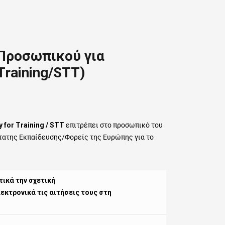
Προσωπικού για
Training/STT)
y for Training / STT
επιτρέπει στο προσωπικό του
ώτατης Εκπαίδευσης/Φορείς της Ευρώπης για το
ικά την σχετική
εκτρονικά τις αιτήσεις τους στη