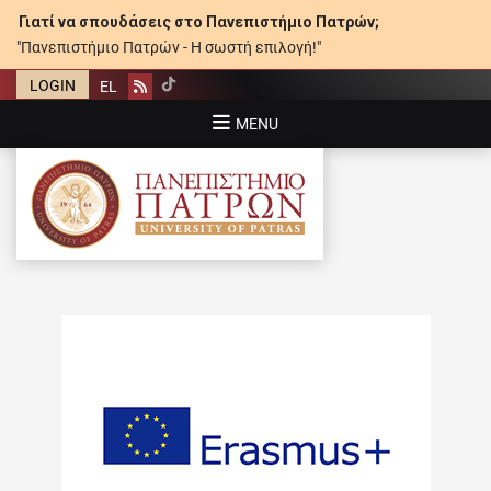
Γιατί να σπουδάσεις στο Πανεπιστήμιο Πατρών;
"Πανεπιστήμιο Πατρών - Η σωστή επιλογή!"
LOGIN
EL
Rss
MENU
ΠΑΝΕΠΙΣΤΉΜΙΟ ΠΑΤΡΏΝ