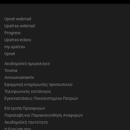
Upnet webmail
Upatras webmail
Progress
Upatras eclass
my.upatras
Upnet
Ακαδημαϊκό ημερολόγιο
Tovima
Announcements
Εφαρμογή ενημέρωσης προσωπικού
Τηλεφωνικός κατάλογος
Εγκαταστάσεις Πανεπιστημίου Πατρών
Επιτροπή Προσφυγών
Παραλαβή και Παρακολούθηση Αναφορών
Ακαδημαϊκή ταυτότητα
Η Ευρώπη σου