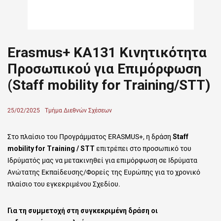
Erasmus+ KA131 Κινητικότητα
Προσωπικού για Επιμόρφωση
(Staff mobility for Training/STT)
Posted
25/02/2025
Author
Τμήμα Διεθνών Σχέσεων
on
Στο πλαίσιο του Προγράμματος ERASMUS+, η δράση
Staff
mobility for Training / STT
επιτρέπει στο προσωπικό του
Ιδρύματός μας να μετακινηθεί για επιμόρφωση σε Ιδρύματα
Ανώτατης Εκπαίδευσης/Φορείς της Ευρώπης για το χρονικό
πλαίσιο του εγκεκριμένου Σχεδίου.
Για τη συμμετοχή στη συγκεκριμένη δράση οι