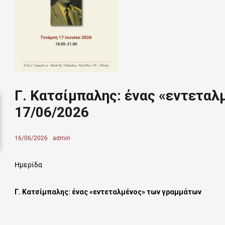
Γ. Κατσίμπαλης: ένας «εντεταλ
17/06/2026
Posted
16/06/2026
Author
admin
on
Ημερίδα
Γ. Κατσίμπαλης: ένας «εντεταλμένος» των γραμμάτων