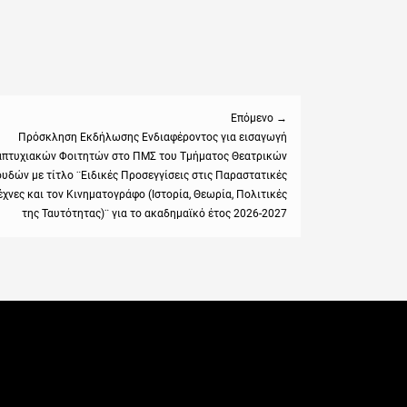
Επόμενο →
Πρόσκληση Εκδήλωσης Ενδιαφέροντος για εισαγωγή
πτυχιακών Φοιτητών στο ΠΜΣ του Τμήματος Θεατρικών
:
υδών με τίτλο ¨Ειδικές Προσεγγίσεις στις Παραστατικές
έχνες και τον Κινηματογράφο (Ιστορία, Θεωρία, Πολιτικές
της Ταυτότητας)¨ για το ακαδημαϊκό έτος 2026-2027