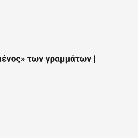
μένος» των γραμμάτων |