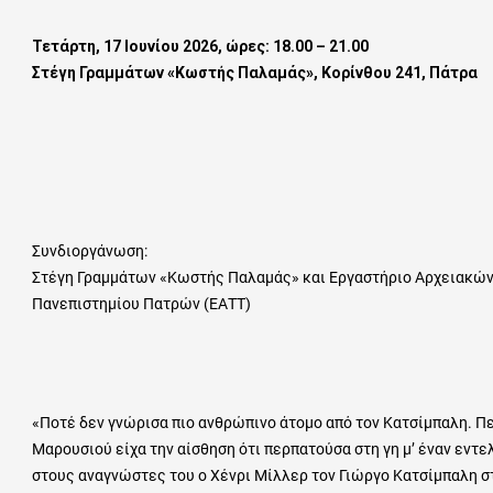
Τετάρτη, 17 Ιουνίου 2026, ώρες: 18.00 – 21.00
Στέγη Γραμμάτων «Κωστής Παλαμάς», Κορίνθου 241, Πάτρα
Συνδιοργάνωση
:
Στέγη Γραμμάτων «Κωστής Παλαμάς» και Εργαστήριο Αρχειακών
Πανεπιστημίου Πατρών (ΕΑΤΤ)
«Ποτέ δεν γνώρισα πιο ανθρώπινο άτομο από τον Κατσίμπαλη. Π
Μαρουσιού είχα την αίσθηση ότι περπατούσα στη γη μ’ έναν εντε
στους αναγνώστες του ο Χένρι Μίλλερ τον Γιώργο Κατσίμπαλη 