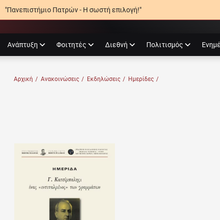
"Πανεπιστήμιο Πατρών - Η σωστή επιλογή!"
agram
Ανάπτυξη
Φοιτητές
Διεθνή
Πολιτισμός
Ενημ
Ο ΠΑΤΡΏΝ
Αρχική
/
Ανακοινώσεις
/
Εκδηλώσεις
/
Ημερίδες
/