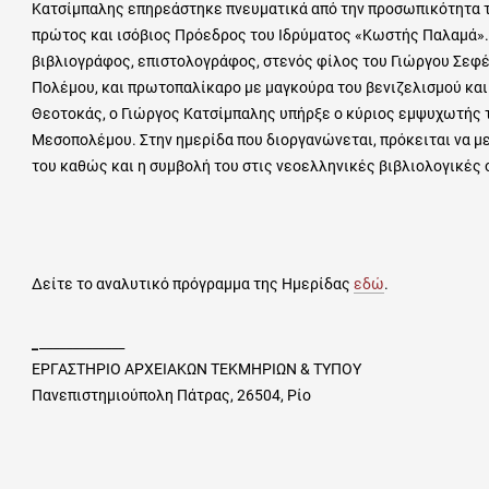
Κατσίμπαλης επηρεάστηκε πνευματικά από την προσωπικότητα τ
πρώτος και ισόβιος Πρόεδρος του Ιδρύματος «Κωστής Παλαμά».
βιβλιογράφος, επιστολογράφος, στενός φίλος του Γιώργου Σεφ
Πολέμου, και πρωτοπαλίκαρο με μαγκούρα του βενιζελισμού και 
Θεοτοκάς, ο Γιώργος Κατσίμπαλης υπήρξε ο κύριος εμψυχωτής
Μεσοπολέμου. Στην ημερίδα που διοργανώνεται, πρόκειται να μ
του καθώς και η συμβολή του στις νεοελληνικές βιβλιολογικές
Δείτε το αναλυτικό πρόγραμμα της Ημερίδας
εδώ
.
_
_____________
ΕΡΓΑΣΤΗΡΙΟ ΑΡΧΕΙΑΚΩΝ ΤΕΚΜΗΡΙΩΝ & ΤΥΠΟΥ
Πανεπιστημιούπολη Πάτρας, 26504, Ρίο