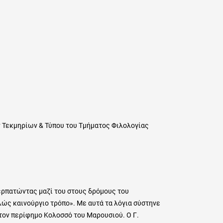
 Τεκμηρίων & Τύπου του Τμήματος Φιλολογίας
ερπατώντας μαζί του στους δρόμους του
λώς καινούργιο τρόπο». Με αυτά τα λόγια σύστηνε
στον περίφημο
Κολοσσό του Μαρουσιού
. Ο Γ.