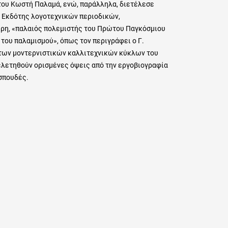
ου Κωστή Παλαμά, ενώ, παράλληλα, διετέλεσε
 Εκδότης λογοτεχνικών περιοδικών,
έρη, «παλαιός πολεμιστής του Πρώτου Παγκόσμιου
του παλαμισμού», όπως τον περιγράφει ο Γ.
 των μοντερνιστικών καλλιτεχνικών κύκλων του
ελετηθούν ορισμένες όψεις από την εργοβιογραφία
 σπουδές.