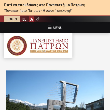
Γιατί να σπουδάσεις στο Πανεπιστήμιο Πατρών;
"Πανεπιστήμιο Πατρών - Η σωστή επιλογή!"
LOGIN
EL
Rss
MENU
ΠΑΝΕΠΙΣΤΉΜΙΟ ΠΑΤΡΏΝ