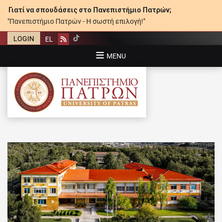
Γιατί να σπουδάσεις στο Πανεπιστήμιο Πατρών;
"Πανεπιστήμιο Πατρών - Η σωστή επιλογή!"
LOGIN
EL
Rss
MENU
ΠΑΝΕΠΙΣΤΉΜΙΟ ΠΑΤΡΏΝ