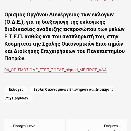
on
Ορισμός Οργάνου Διενέργειας των εκλογών
(Ο.Δ.Ε.), για τη διεξαγωγή της εκλογικής
διαδικασίας ανάδειξης εκπροσώπου των μελών
Ε.Τ.Ε.Π. καθώς και του αναπληρωτή του, στην
Κοσμητεία της Σχολής Οικονομικών Επιστημών
και Διοίκησης Επιχειρήσεων του Πανεπιστημίου
Πατρών.
06_ΟΡΙΣΜΟΣ ΟΔΕ_ΕΤΕΠ_ΣΟΕΔΕ_signed_ΜΕ ΠΡΩΤ_ΑΔΑ
Categories
Εκλογές
,
Σχολή Οικονομικών Επιστημών και Διοίκησης
Επιχειρήσεων
Πλοήγηση
άρθρων
← Προηγούμενο
Επόμενο →