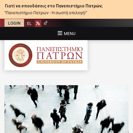
Γιατί να σπουδάσεις στο Πανεπιστήμιο Πατρών;
"Πανεπιστήμιο Πατρών - Η σωστή επιλογή!"
LOGIN
EL
Rss
MENU
ΠΑΝΕΠΙΣΤΉΜΙΟ ΠΑΤΡΏΝ