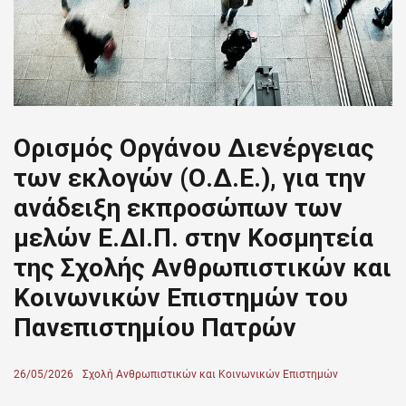
Ορισμός Οργάνου Διενέργειας
των εκλογών (Ο.Δ.Ε.), για την
ανάδειξη εκπροσώπων των
μελών Ε.ΔΙ.Π. στην Κοσμητεία
της Σχολής Ανθρωπιστικών και
Κοινωνικών Επιστημών του
Πανεπιστημίου Πατρών
Posted
26/05/2026
Author
Σχολή Ανθρωπιστικών και Κοινωνικών Επιστημών
on