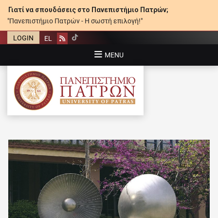
Γιατί να σπουδάσεις στο Πανεπιστήμιο Πατρών;
"Πανεπιστήμιο Πατρών - Η σωστή επιλογή!"
LOGIN
EL
Rss
MENU
ΠΑΝΕΠΙΣΤΉΜΙΟ ΠΑΤΡΏΝ