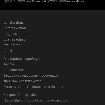
Πολιτική ιδιωτικότητας
|
Δήλωση προσβασιμότητας
Upnet webmail
Upatras webmail
Progress
Upatras eclass
my.upatras
Upnet
Ακαδημαϊκό ημερολόγιο
Tovima
Announcements
Εφαρμογή ενημέρωσης προσωπικού
Τηλεφωνικός κατάλογος
Εγκαταστάσεις Πανεπιστημίου Πατρών
Επιτροπή Προσφυγών
Παραλαβή και Παρακολούθηση Αναφορών