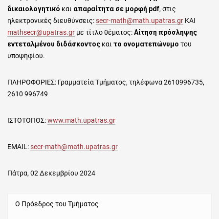
δικαιολογητικό
και
απαραίτητα σε μορφή pdf
, στις
ηλεκτρονικές διευθύνσεις:
secr-math@math.upatras.gr
ΚΑΙ
mathsecr@upatras.gr
με τίτλο θέματος:
Αίτηση πρόσληψης
εντεταλμένου διδάσκοντος
και
το ονοματεπώνυμο
του
υποψηφίου.
ΠΛΗΡΟΦΟΡΙΕΣ: Γραμματεία Τμήματος, τηλέφωνα 2610996735,
2610 996749
ΙΣΤΟΤΟΠΟΣ:
www.math.upatras.gr
ΕMAIL:
secr-math@math.upatras.gr
Πάτρα, 02 Δεκεμβρίου 2024
Ο Πρόεδρος του Τμήματος