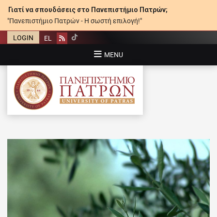
Γιατί να σπουδάσεις στο Πανεπιστήμιο Πατρών;
"Πανεπιστήμιο Πατρών - Η σωστή επιλογή!"
LOGIN
EL
Rss
MENU
ΠΑΝΕΠΙΣΤΉΜΙΟ ΠΑΤΡΏΝ