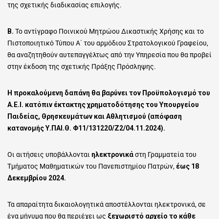
της σχετικής διαδικασίας επιλογής.
Β.
Το αντίγραφο Ποινικού Μητρώου Δικαστικής Χρήσης και το
Πιστοποιητικό Τύπου Α΄ του αρμόδιου Στρατολογικού Γραφείου,
θα αναζητηθούν αυτεπαγγέλτως από την Υπηρεσία που θα προβεί
στην έκδοση της σχετικής Πράξης Πρόσληψης.
Η προκαλούμενη δαπάνη θα βαρύνει τον Προϋπολογισμό του
Α.Ε.Ι. κατόπιν έκτακτης χρηματοδότησης του
Υπουργείου
Παιδείας, Θρησκευμάτων και Αθλητισμού (απόφαση
κατανομής Υ.ΠΑΙ.Θ. Φ11/131220/Ζ2/04.11.2024).
Οι αιτήσεις υποβάλλονται
ηλεκτρονικά
στη Γραμματεία του
Τμήματος Μαθηματικών του Πανεπιστημίου Πατρών,
έως
18
Δεκεμβρίου 2024
.
Τα απαραίτητα δικαιολογητικά αποστέλλονται ηλεκτρονικά, σε
ένα μήνυμα που θα περιέχει ως
ξεχωριστό αρχείο το κάθε