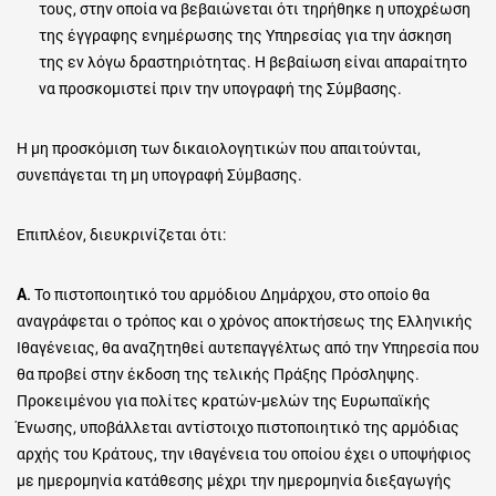
τους, στην οποία να βεβαιώνεται ότι τηρήθηκε η υποχρέωση
της έγγραφης ενημέρωσης της Υπηρεσίας για την άσκηση
της εν λόγω δραστηριότητας. Η βεβαίωση είναι απαραίτητο
να προσκομιστεί πριν την υπογραφή της Σύμβασης.
Η μη προσκόμιση των δικαιολογητικών που απαιτούνται,
συνεπάγεται τη μη υπογραφή Σύμβασης.
Επιπλέον, διευκρινίζεται ότι:
Α.
Το πιστοποιητικό του αρμόδιου Δημάρχου, στο οποίο θα
αναγράφεται ο τρόπος και ο χρόνος αποκτήσεως της Ελληνικής
Ιθαγένειας, θα αναζητηθεί αυτεπαγγέλτως από την Υπηρεσία που
θα προβεί στην έκδοση της τελικής Πράξης Πρόσληψης.
Προκειμένου για πολίτες κρατών-μελών της Ευρωπαϊκής
Ένωσης, υποβάλλεται αντίστοιχο πιστοποιητικό της αρμόδιας
αρχής του Κράτους, την ιθαγένεια του οποίου έχει ο υποψήφιος
με ημερομηνία κατάθεσης μέχρι την ημερομηνία διεξαγωγής