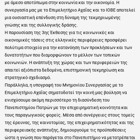
με άμεσο αποτύπωμα στην κοινωνία και την οικονομία. Η
συνεργασία μας με το Επιμελητήριο Αχαΐας και το ΙΟΒΕ αποτελεί
μια ουσιαστική επένδυση στη δύναμη της τεκμηριωμένης
γνώσης και της συλλογικής δράσης.
Η παρουσίαση της 3ης Έκθεσης για τις κοινωνικές και
οικονομικές τάσεις στις ελληνικές περιφέρειες προσφέρει
πολύτιμα στοιχεία για την κατανόηση των προκλήσεων και των
δυνατοτήτων που διαμορφώνουν το μέλλον των τοπικών
κοινωνιών. Η ανάπτυξη της χώρας και των περιφερειών της
απαιτεί αξιόπιστα δεδομένα, επιστημονική τεκμηρίωση και
στρατηγικό σχεδιασμό.
Παράλληλα, η υπογραφή του Μνημονίου Συνεργασίας με το
Επιμελητήριο Αχαΐας σηματοδοτεί την κοινή μας βούληση να
ενισχύσουμε ακόμη περισσότερο τη διασύνδεση του
Πανεπιστημίου Πατρών με την επιχειρηματική κοινότητα και
τους παραγωγικούς φορείς. Μέσα από συνέργειες στους τομείς
της έρευνας, της καινοτομίας, της επιχειρηματικότητας και της
περιφερειακής ανάπτυξης, δημιουργούμε τις προϋποθέσεις
ώστε η γνώση που παράγεται στο Πανεπιστήμιο να μετατρέπεται