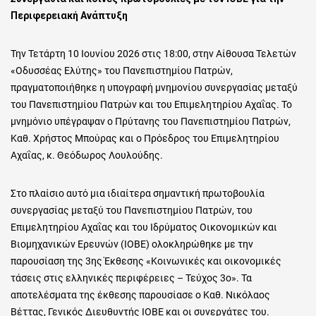
Περιφερειακή Ανάπτυξη
Την Τετάρτη 10 Ιουνίου 2026 στις 18:00, στην Αίθουσα Τελετών
«Οδυσσέας Ελύτης» του Πανεπιστημίου Πατρών,
πραγματοποιήθηκε η υπογραφή μνημονίου συνεργασίας μεταξύ
του Πανεπιστημίου Πατρών και του Επιμελητηρίου Αχαΐας. Το
μνημόνιο υπέγραψαν ο Πρύτανης του Πανεπιστημίου Πατρών,
Καθ. Χρήστος Μπούρας και ο Πρόεδρος του Επιμελητηρίου
Αχαΐας, κ. Θεόδωρος Λουλούδης.
Στο πλαίσιο αυτό μια ιδιαίτερα σημαντική πρωτοβουλία
συνεργασίας μεταξύ του Πανεπιστημίου Πατρών, του
Επιμελητηρίου Αχαΐας και του Ιδρύματος Οικονομικών και
Βιομηχανικών Ερευνών (ΙΟΒΕ) ολοκληρώθηκε με την
παρουσίαση της 3ης Έκθεσης «Κοινωνικές και οικονομικές
τάσεις στις ελληνικές περιφέρειες – Τεύχος 3ο». Τα
αποτελέσματα της έκθεσης παρουσίασε ο Καθ. Νικόλαος
Βέττας, Γενικός Διευθυντής ΙΟΒΕ και οι συνεργάτες του.