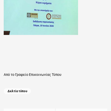
Από το Γραφείο Επικοινωνίας Τύπου
Categories
Δελτία τύπου
Πλοήγηση
άρθρων