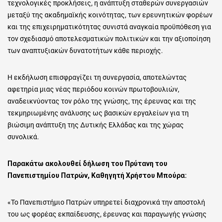
τεχνολογικές προκλήσεις, η ανάπτυξη σταθερών συνεργασιών
μεταξύ της ακαδημαϊκής κοινότητας, των ερευνητικών φορέων
και της επιχειρηματικότητας συνιστά αναγκαία προϋπόθεση για
τον σχεδιασμό αποτελεσματικών πολιτικών και την αξιοποίηση
των αναπτυξιακών δυνατοτήτων κάθε περιοχής.
Η εκδήλωση επισφραγίζει τη συνεργασία, αποτελώντας
αφετηρία μιας νέας περιόδου κοινών πρωτοβουλιών,
αναδεικνύοντας τον ρόλο της γνώσης, της έρευνας και της
τεκμηριωμένης ανάλυσης ως βασικών εργαλείων για τη
βιώσιμη ανάπτυξη της Δυτικής Ελλάδας και της χώρας
συνολικά.
Παρακάτω ακολουθεί δήλωση του Πρύτανη του
Πανεπιστημίου Πατρών, Καθηγητή Χρήστου Μπούρα:
«Το Πανεπιστήμιο Πατρών υπηρετεί διαχρονικά την αποστολή
του ως φορέας εκπαίδευσης, έρευνας και παραγωγής γνώσης