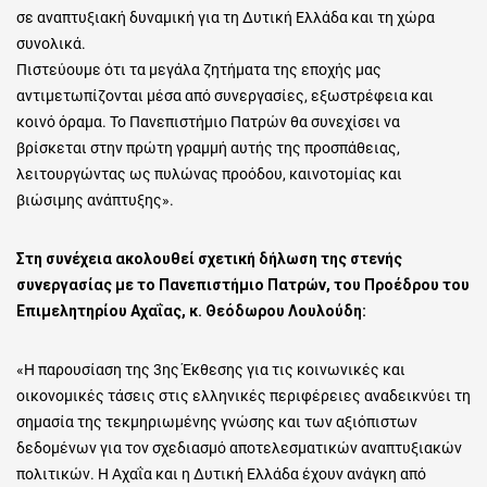
σε αναπτυξιακή δυναμική για τη Δυτική Ελλάδα και τη χώρα
συνολικά.
Πιστεύουμε ότι τα μεγάλα ζητήματα της εποχής μας
αντιμετωπίζονται μέσα από συνεργασίες, εξωστρέφεια και
κοινό όραμα. Το Πανεπιστήμιο Πατρών θα συνεχίσει να
βρίσκεται στην πρώτη γραμμή αυτής της προσπάθειας,
λειτουργώντας ως πυλώνας προόδου, καινοτομίας και
βιώσιμης ανάπτυξης».
Στη συνέχεια ακολουθεί σχετική δήλωση της στενής
συνεργασίας με το Πανεπιστήμιο Πατρών, του Προέδρου του
Επιμελητηρίου Αχαΐας, κ. Θεόδωρου Λουλούδη:
«Η παρουσίαση της 3ης Έκθεσης για τις κοινωνικές και
οικονομικές τάσεις στις ελληνικές περιφέρειες αναδεικνύει τη
σημασία της τεκμηριωμένης γνώσης και των αξιόπιστων
δεδομένων για τον σχεδιασμό αποτελεσματικών αναπτυξιακών
πολιτικών. Η Αχαΐα και η Δυτική Ελλάδα έχουν ανάγκη από