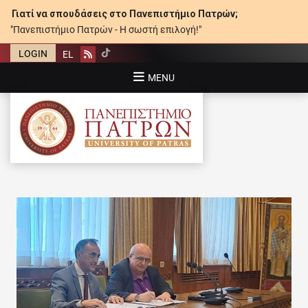
Γιατί να σπουδάσεις στο Πανεπιστήμιο Πατρών;
"Πανεπιστήμιο Πατρών - Η σωστή επιλογή!"
LOGIN
EL
Rss
MENU
ΠΑΝΕΠΙΣΤΉΜΙΟ ΠΑΤΡΏΝ