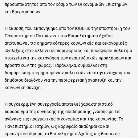
προσωπικότητες από τον κόσμο των Οικονομικών Επιστημών
και Επιχειρήσεων.
Η έκθεση, που εκπονήθηκε από τον ΙΟΒΕ με την υποστήριξη του
Πανεπιστημίου Πατρών και του Επιμελητηρίου Αχαΐας,
αποτυπώνει τις σημαντικότερες κοινωνικές και οικονομικές
εξελίξεις στις ελληνικές περιφέρειες και προσφέρει πολύτιμα
στοιχεία για την κατανόηση των αναπτυξιακών προκλήσεων και
προοπτικών της χώρας. Παράλληλα, συμβάλλει στη
διαμόρφωση τεκμηριωμένων πολιτικών και στην ενίσχυση του
δημόσιου διαλόγου για την περιφερειακή ανάπτυξη και την
κοινωνική συνοχή.
Η συγκεκριμένη συνεργασία αποτελεί χαρακτηριστικό
παράδειγμα της σύνδεσης της ακαδημαϊκής γνώσης με τις
ανάγκες της πραγματικής οικονομίας και της κοινωνίας. Το
Πανεπιστήμιο Πατρών, ως κορυφαίο ακαδημαϊκό και
ερευνητικό ίδρυμα, το Επιμελητήριο Αχαΐας, ως θεσμικός