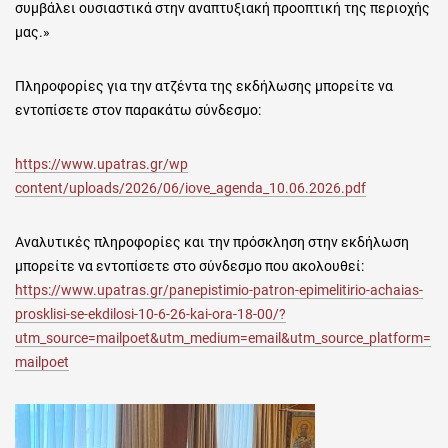
συμβάλει ουσιαστικά στην αναπτυξιακή προοπτική της περιοχής
μας.»
Πληροφορίες για την ατζέντα της εκδήλωσης μπορείτε να
εντοπίσετε στον παρακάτω σύνδεσμο:
https://www.upatras.gr/wp
content/uploads/2026/06/iove_agenda_10.06.2026.pdf
Αναλυτικές πληροφορίες και την πρόσκληση στην εκδήλωση
μπορείτε να εντοπίσετε στο σύνδεσμο που ακολουθεί:
https://www.upatras.gr/panepistimio-patron-epimelitirio-achaias-
prosklisi-se-ekdilosi-10-6-26-kai-ora-18-00/?
utm_source=mailpoet&utm_medium=email&utm_source_platform=
mailpoet