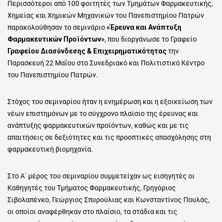
Περισσότεροι από 100 φοιτητές των Τμημάτων Φαρμακευτικής,
Χημείας και Χημικών Μηχανικών του Πανεπιστημίου Πατρών
παρακολούθησαν το σεμινάριο
«Έρευνα και Ανάπτυξη
Φαρμακευτικών Προϊόντων»
, που διοργάνωσε το Γραφείο
Γραφείου Διασύνδεσης & Επιχειρηματικότητας
την
Παρασκευή 22 Μαΐου στο Συνεδριακό και Πολιτιστικό Κέντρο
του Πανεπιστημίου Πατρών.
Στόχος του σεμιναρίου ήταν η ενημέρωση και η εξοικείωση των
νέων επιστημόνων με το σύγχρονο πλαίσιο της έρευνας και
ανάπτυξης φαρμακευτικών προϊόντων, καθώς και με τις
απαιτήσεις σε δεξιότητες και τις προοπτικές απασχόλησης στη
φαρμακευτική βιομηχανία.
Στο Α΄ μέρος του σεμιναρίου συμμετείχαν ως εισηγητές οι
Καθηγητές του Τμήματος Φαρμακευτικής, Γρηγόριος
Σιβολαπένκο, Γεώργιος Σπυρούλιας και Κωνσταντίνος Πουλάς,
οι οποίοι αναφέρθηκαν στο πλαίσιο, τα στάδια και τις