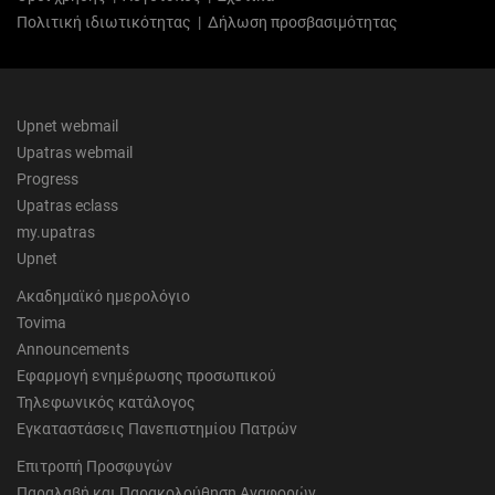
Πολιτική ιδιωτικότητας
|
Δήλωση προσβασιμότητας
Upnet webmail
Upatras webmail
Progress
Upatras eclass
my.upatras
Upnet
Ακαδημαϊκό ημερολόγιο
Tovima
Announcements
Εφαρμογή ενημέρωσης προσωπικού
Τηλεφωνικός κατάλογος
Εγκαταστάσεις Πανεπιστημίου Πατρών
Επιτροπή Προσφυγών
Παραλαβή και Παρακολούθηση Αναφορών