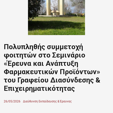
Πολυπληθής συμμετοχή
φοιτητών στο Σεμινάριο
«Έρευνα και Ανάπτυξη
Φαρμακευτικών Προϊόντων»
του Γραφείου Διασύνδεσης &
Επιχειρηματικότητας
Posted
26/05/2026
Author
Διεύθυνση Εκπαίδευσης & Έρευνας
on