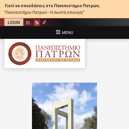
Γιατί να σπουδάσεις στο Πανεπιστήμιο Πατρών;
"Πανεπιστήμιο Πατρών - Η σωστή επιλογή!"
LOGIN
EL
Rss
MENU
ΠΑΝΕΠΙΣΤΉΜΙΟ ΠΑΤΡΏΝ