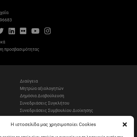
χαΐα
996683
cebook
Twitter
LinkedIn
Flickr
YouTube
Instagram
ικά
η προσβασιμότητας
Διαύγεια
Μητρώα αξιολογητών
Δημόσια Διαβούλευση
Συνεδριάσεις Συγκλήτου
Συνεδριάσεις Συμβουλίου Διοίκησης
EUNICoast European University
Η ιστοσελίδα μας χρησιμοποίει Cookies