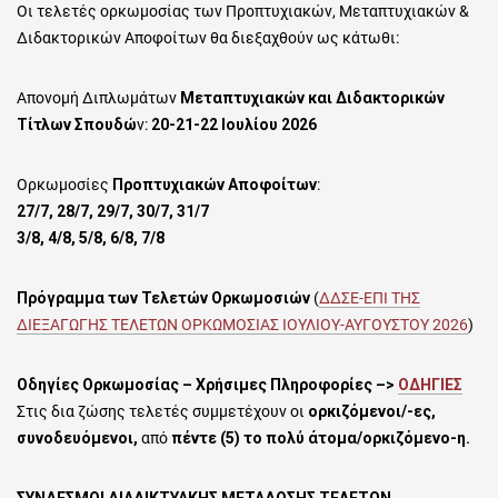
Οι τελετές ορκωμοσίας των Προπτυχιακών, Μεταπτυχιακών &
Διδακτορικών Αποφοίτων θα διεξαχθούν ως κάτωθι:
Απονομή Διπλωμάτων
Μεταπτυχιακών και Διδακτορικών
Τίτλων Σπουδώ
ν:
20-21-22 Ιουλίου 2026
Ορκωμοσίες
Προπτυχιακών Αποφοίτων
:
27/7, 28/7, 29/7, 30/7, 31/7
3/8, 4/8, 5/8, 6/8, 7/8
Πρόγραμμα των Τελετών Ορκωμοσιών
(
ΔΔΣΕ-ΕΠΙ ΤΗΣ
ΔΙΕΞΑΓΩΓΗΣ ΤΕΛΕΤΩΝ ΟΡΚΩΜΟΣΙΑΣ ΙΟΥΛΙΟΥ-ΑΥΓΟΥΣΤΟΥ 2026
)
Οδηγίες Ορκωμοσίας – Χρήσιμες Πληροφορίες –>
ΟΔΗΓΙΕΣ
Στις δια ζώσης τελετές συμμετέχουν οι
ορκιζόμενοι/-ες,
συνοδευόμενοι,
από
πέντε (5) το πολύ άτομα/ορκιζόμενο-η.
ΣΥΝΔΕΣΜΟΙ ΔΙΑΔΙΚΤΥΑΚΗΣ ΜΕΤΑΔΟΣΗΣ ΤΕΛΕΤΩΝ