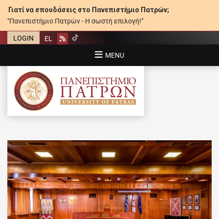
Γιατί να σπουδάσεις στο Πανεπιστήμιο Πατρών;
"Πανεπιστήμιο Πατρών - Η σωστή επιλογή!"
LOGIN
EL
Rss
MENU
ΠΑΝΕΠΙΣΤΉΜΙΟ ΠΑΤΡΏΝ