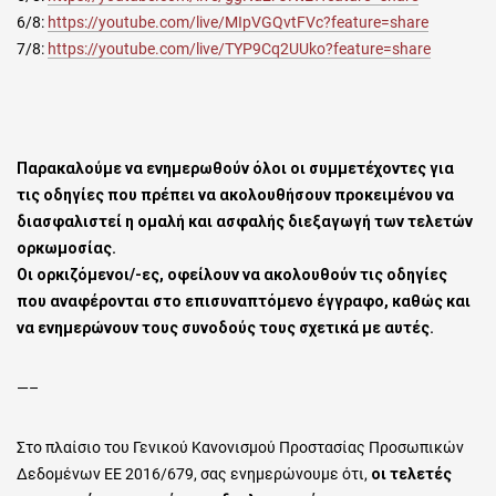
6/8:
https://youtube.com/live/MIpVGQvtFVc?feature=share
7/8:
https://youtube.com/live/TYP9Cq2UUko?feature=share
Παρακαλούμε να ενημερωθούν όλοι οι συμμετέχοντες για
τις οδηγίες που πρέπει να ακολουθήσουν προκειμένου να
διασφαλιστεί η ομαλή και ασφαλής διεξαγωγή των τελετών
ορκωμοσίας.
Οι ορκιζόμενοι/-ες, οφείλουν να ακολουθούν τις οδηγίες
που αναφέρονται στο επισυναπτόμενο έγγραφο, καθώς και
να ενημερώνουν τους συνοδούς τους σχετικά με αυτές.
—–
Στο πλαίσιο του Γενικού Κανονισμού Προστασίας Προσωπικών
Δεδομένων ΕΕ 2016/679, σας ενημερώνουμε ότι,
οι τελετές