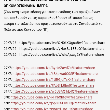
ΟΡΚΩΜΟΣΙΩΝ/ΑΝΑ ΗΜΕΡΑ
(Ζωντανή αναμετάδοση για τους συνοδούς των ορκιζομένων
που επιθυμούν να τις παρακολουθήσουν εξ’ αποστάσεως –
αφορά τις τελετές που πραγματοποιούνται στο Συνεδριακό και
Πολιτιστικό Κέντρο του ΠΠ)
20/7/26: https://youtube.com/live/ON0kXOgsaBw?feature=share
21/7/26: https://youtube.com/live/yHuxSJ1EBoQ?feature=share
22/7/26: https://youtube.com/live/wWIuAyxcg2Y?feature=share
27/7:
https://youtube.com/live/3yrtAZavd7c?feature=share
28/7:
https://youtube.com/live/kBkpwadC0SE?feature=share
29/7:
https://youtube.com/live/1URGjolTsK4?feature=share
30/7:
https://youtube.com/live/FAbSllkRho0?feature=share
31/7:
https://youtube.com/live/w6U9AQTiE4Q?feature=share
3/8:
https://youtube.com/live/-ikHrbXhfqw?feature=share
4/8:
https://youtube.com/live/gop8KMJRTKg?feature=share
5/8:
https://youtube.com/live/ggNu2i-JNtE?feature=share