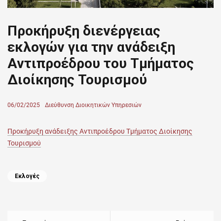
Προκήρυξη διενέργειας
εκλογών για την ανάδειξη
Αντιπροέδρου του Τμήματος
Διοίκησης Τουρισμού
Posted
06/02/2025
Author
Διεύθυνση Διοικητικών Υπηρεσιών
on
Προκήρυξη ανάδειξης Αντιπροέδρου Τμήματος Διοίκησης
Τουρισμού
Categories
Εκλογές
Πλοήγηση
άρθρων