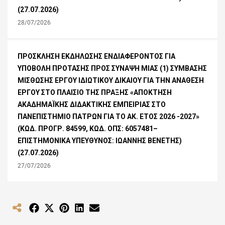
(27.07.2026)
28/07/2026
ΠΡΟΣΚΛΗΣΗ ΕΚΔΗΛΩΣΗΣ ΕΝΔΙΑΦΕΡΟΝΤΟΣ ΓΙΑ
ΥΠΟΒΟΛΗ ΠΡΟΤΑΣΗΣ ΠΡΟΣ ΣΥΝΑΨΗ ΜΙΑΣ (1) ΣΥΜΒΑΣΗΣ
ΜΙΣΘΩΣΗΣ ΕΡΓΟΥ ΙΔΙΩΤΙΚΟΥ ΔΙΚΑΙΟΥ ΓΙΑ ΤΗΝ ΑΝΑΘΕΣΗ
ΕΡΓΟΥ ΣΤΟ ΠΛΑΙΣΙΟ ΤΗΣ ΠΡΑΞΗΣ «ΑΠΟΚΤΗΣΗ
ΑΚΑΔΗΜΑΪΚΗΣ ΔΙΔΑΚΤΙΚΗΣ ΕΜΠΕΙΡΙΑΣ ΣΤΟ
ΠΑΝΕΠΙΣΤΗΜΙΟ ΠΑΤΡΩΝ ΓΙΑ ΤΟ ΑΚ. ΕΤΟΣ 2026 -2027»
(ΚΩΔ. ΠΡΟΓΡ. 84599, ΚΩΔ. ΟΠΣ: 6057481–
ΕΠΙΣΤΗΜΟΝΙΚΑ ΥΠΕΥΘΥΝΟΣ: ΙΩΑΝΝΗΣ ΒΕΝΕΤΗΣ)
(27.07.2026)
27/07/2026
Share
Share
Share
Share
Share
on
on
on
on
on