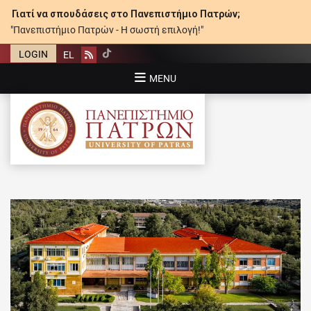
Γιατί να σπουδάσεις στο Πανεπιστήμιο Πατρών;
"Πανεπιστήμιο Πατρών - Η σωστή επιλογή!"
LOGIN
EL
Rss
MENU
ΠΑΝΕΠΙΣΤΉΜΙΟ ΠΑΤΡΏΝ