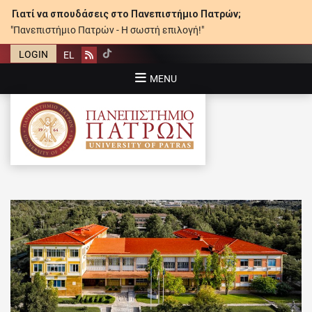
Γιατί να σπουδάσεις στο Πανεπιστήμιο Πατρών;
"Πανεπιστήμιο Πατρών - Η σωστή επιλογή!"
LOGIN
EL
Rss
MENU
ΠΑΝΕΠΙΣΤΉΜΙΟ ΠΑΤΡΏΝ