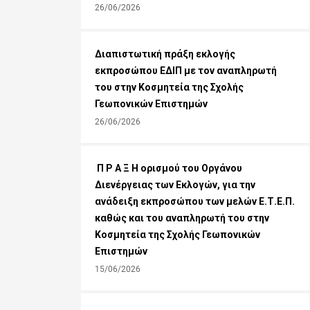
26/06/2026
Διαπιστωτική πράξη εκλογής
εκπροσώπου ΕΔΙΠ με τον αναπληρωτή
του στην Κοσμητεία της Σχολής
Γεωπονικών Επιστημών
26/06/2026
Π Ρ Α Ξ Η ορισμoύ του Οργάνου
Διενέργειας των Εκλογών, για την
ανάδειξη εκπροσώπου των μελών Ε.Τ.Ε.Π.
καθώς και του αναπληρωτή του στην
Κοσμητεία της Σχολής Γεωπονικών
Επιστημών
15/06/2026