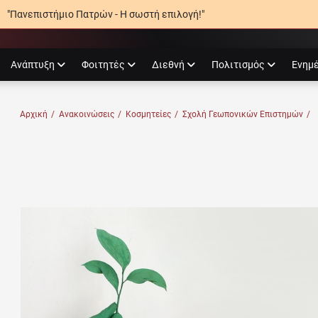
"Πανεπιστήμιο Πατρών - Η σωστή επιλογή!"
agram
Ανάπτυξη
Φοιτητές
Διεθνή
Πολιτισμός
Ενημ
Ο ΠΑΤΡΏΝ
Αρχική
/
Ανακοινώσεις
/
Κοσμητείες
/
Σχολή Γεωπονικών Επιστημών
/