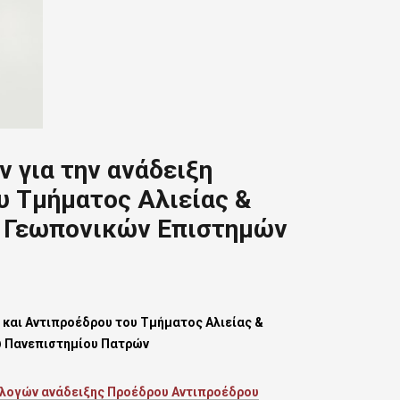
 για την ανάδειξη
υ Τμήματος Αλιείας &
ς Γεωπονικών Επιστημών
 και Αντιπροέδρου του Τμήματος Αλιείας &
υ Πανεπιστημίου Πατρών
εκλογών ανάδειξης Προέδρου Αντιπροέδρου