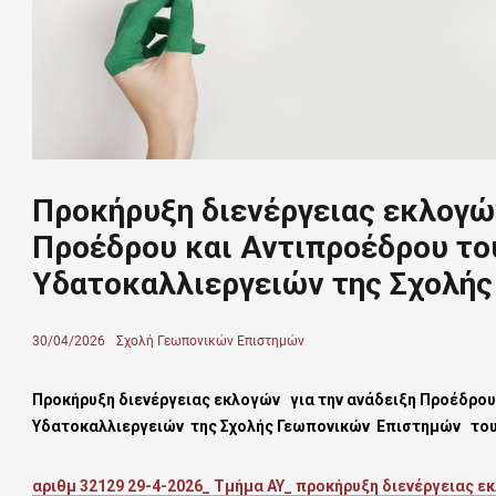
Προκήρυξη διενέργειας εκλογών
Προέδρου και Αντιπροέδρου το
Υδατοκαλλιεργειών της Σχολή
Posted
30/04/2026
Author
Σχολή Γεωπονικών Επιστημών
on
Προκήρυξη διενέργειας εκλογών για την ανάδειξη Προέδρου
Υδατοκαλλιεργειών της Σχολής Γεωπονικών Επιστημών το
αριθμ 32129 29-4-2026_ Τμήμα AY_ προκήρυξη διενέργειας 