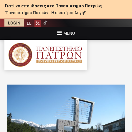
Γιατί να σπουδάσεις στο Πανεπιστήμιο Πατρών;
"Πανεπιστήμιο Πατρών - Η σωστή επιλογή!"
LOGIN
EL
Rss
MENU
ΠΑΝΕΠΙΣΤΉΜΙΟ ΠΑΤΡΏΝ