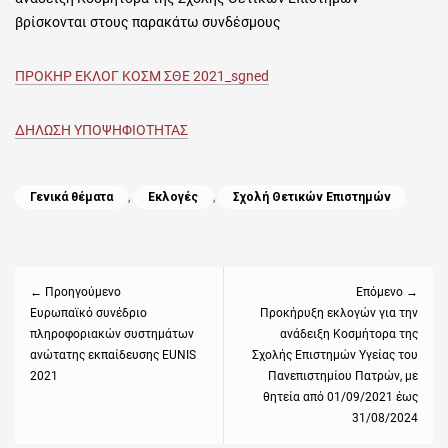
βρίσκονται στους παρακάτω συνδέσμους
ΠΡΟΚΗΡ ΕΚΛΟΓ ΚΟΣΜ ΣΘΕ 2021_sgned
ΔΗΛΩΣΗ ΥΠΟΨΗΦΙΟΤΗΤΑΣ
Categories
Γενικά θέματα
,
Εκλογές
,
Σχολή Θετικών Επιστημών
Πλοήγηση
άρθρων
← Προηγούμενο
Επόμενο →
Previous
Ευρωπαϊκό συνέδριο
Next
Προκήρυξη εκλογών για την
πληροφοριακών συστημάτων
ανάδειξη Κοσμήτορα της
post:
post:
ανώτατης εκπαίδευσης EUNIS
Σχολής Επιστημών Υγείας του
2021
Πανεπιστημίου Πατρών, με
θητεία από 01/09/2021 έως
31/08/2024