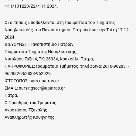
Φ11/131220/Ζ2/4-11-2024.
Οι αιτήσεις υποβάλλονται στη Γραμματεία του Τμήματος
Νοσηλευτικής του Πανεπιστημίου Πατρών έως την Τρίτη 17-12-
2024.
ΔΙΕΥΘΥΝΣΗ: Πανεπιστήμιο Πατρών,
Γραμματεία Τμήματος Νοσηλευτικής,
Νικολάου Γύζη 4, ΤΚ: 26334, Κουκούλι, Πάτρα,.
ΠΛΗΡΟΦΟΡΙΕΣ: Γραμματεία Τμήματος, τηλέφωνα: 2610-962831-
962832-962833-962929.
ΙΣΤΟΤΟΠΟΣ: nurs.upatras.gr.
EMAIL: nursingsecr@upatras.gr
Πάτρα,
Ο Πρόεδρος του Τμήματος
Αναστάσιος Τζεναλής
Αναπληρωτής Καθηγητής