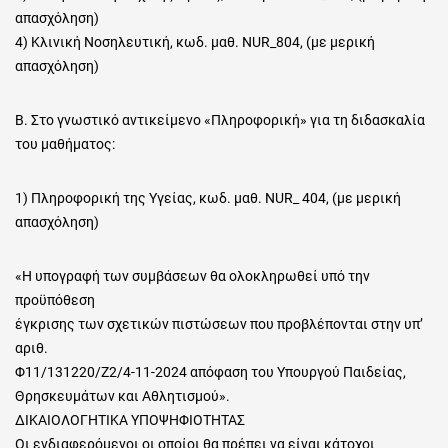
απασχόληση)
4) Κλινική Νοσηλευτική, κωδ. μαθ. NUR_804, (με μερική
απασχόληση)
Β. Στο γνωστικό αντικείμενο «Πληροφορική» για τη διδασκαλία
του μαθήματος:
1) Πληροφορική της Υγείας, κωδ. μαθ. NUR_ 404, (με μερική
απασχόληση)
«Η υπογραφή των συμβάσεων θα ολοκληρωθεί υπό την
προϋπόθεση
έγκρισης των σχετικών πιστώσεων που προβλέπονται στην υπ’
αριθ.
Φ11/131220/Ζ2/4-11-2024 απόφαση του Υπουργού Παιδείας,
Θρησκευμάτων και Αθλητισμού».
ΔΙΚΑΙΟΛΟΓΗΤΙΚΑ ΥΠΟΨΗΦΙΟΤΗΤΑΣ
Οι ενδιαφερόμενοι οι οποίοι θα πρέπει να είναι κάτοχοι