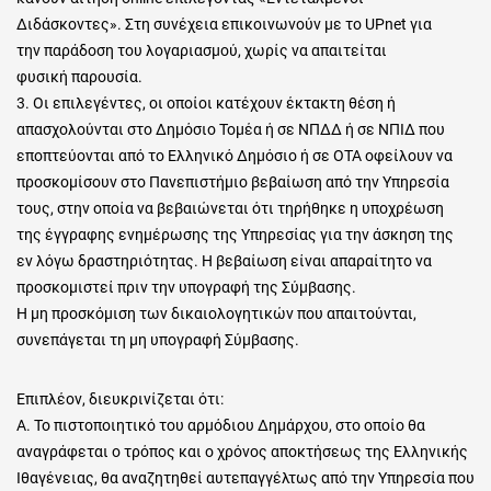
Διδάσκοντες». Στη συνέχεια επικοινωνούν με το UPnet για
την παράδοση του λογαριασμού, χωρίς να απαιτείται
φυσική παρουσία.
3. Οι επιλεγέντες, οι οποίοι κατέχουν έκτακτη θέση ή
απασχολούνται στο Δημόσιο Τομέα ή σε ΝΠΔΔ ή σε ΝΠΙΔ που
εποπτεύονται από το Ελληνικό Δημόσιο ή σε ΟΤΑ οφείλουν να
προσκομίσουν στο Πανεπιστήμιο βεβαίωση από την Υπηρεσία
τους, στην οποία να βεβαιώνεται ότι τηρήθηκε η υποχρέωση
της έγγραφης ενημέρωσης της Υπηρεσίας για την άσκηση της
εν λόγω δραστηριότητας. Η βεβαίωση είναι απαραίτητο να
προσκομιστεί πριν την υπογραφή της Σύμβασης.
Η μη προσκόμιση των δικαιολογητικών που απαιτούνται,
συνεπάγεται τη μη υπογραφή Σύμβασης.
Επιπλέον, διευκρινίζεται ότι:
Α. Το πιστοποιητικό του αρμόδιου Δημάρχου, στο οποίο θα
αναγράφεται ο τρόπος και ο χρόνος αποκτήσεως της Ελληνικής
Ιθαγένειας, θα αναζητηθεί αυτεπαγγέλτως από την Υπηρεσία που