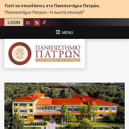
Γιατί να σπουδάσεις στο Πανεπιστήμιο Πατρών;
"Πανεπιστήμιο Πατρών - Η σωστή επιλογή!"
LOGIN
EL
Rss
MENU
ΠΑΝΕΠΙΣΤΉΜΙΟ ΠΑΤΡΏΝ