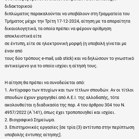
διδακτορικού
διπλώματος παρακαλούνται να υποβάλουν στη Γραμματεία του
Τμήματος μέχρι την Τρίτη 17-12-2024, αίτηση με τα απαραίτητα
δικαιολογητικά, τα οποία πρέπει να φέρουν αρίθμηση
αποκλειστικά είτε
σε έντυπη, είτε σε ηλεκτρονική μορφή (η υποβολή γίνεται με
έναν από
τους δύο τρόπους e-mail, usb stick) και να δηλώσουν το γνωστικό
αντικείμενο για το οποίο ισχύει η αίτησή τους.
Η αίτηση θα πρέπει να συνοδεύεται από:
1. Αντίγραφο των πτυχίων και των τίτλων σπουδών. Αν οι τίτλοι
σπουδών έχουν χορηγηθεί από Α.Ε.Ι. της αλλοδαπής, τότε
ακολουθείται η διαδικασία της παρ. 4 του άρθρου 304 του Ν.
4957/2022 (Α ́141), όπως έχει τροποποιηθεί και ισχύει.
2. Βιογραφικό Σημείωμα.
3. Επιστημονικές εργασίες [σε τρία (3) αντίτυπα στην περίπτωση
υποβολής έντυπης αίτησης].