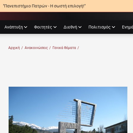
"Πανεπιστήμιο Πατρών - Η σωστή επιλογή!"
agram
Ανάπτυξη
Φοιτητές
Διεθνή
Πολιτισμός
Ενημ
Ο ΠΑΤΡΏΝ
Αρχική
/
Ανακοινώσεις
/
Γενικά θέματα
/