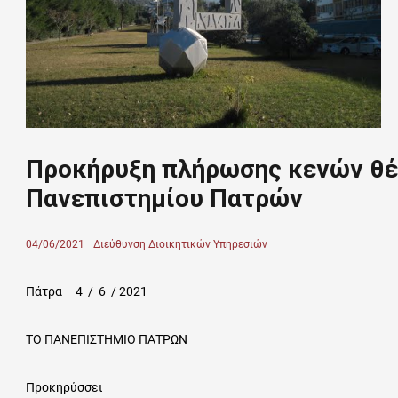
Προκήρυξη πλήρωσης κενών θέ
Πανεπιστημίου Πατρών
Posted
04/06/2021
Author
Διεύθυνση Διοικητικών Υπηρεσιών
on
Πάτρα 4 / 6 / 2021
ΤΟ ΠΑΝΕΠΙΣΤΗΜΙΟ ΠΑΤΡΩΝ
Προκηρύσσει