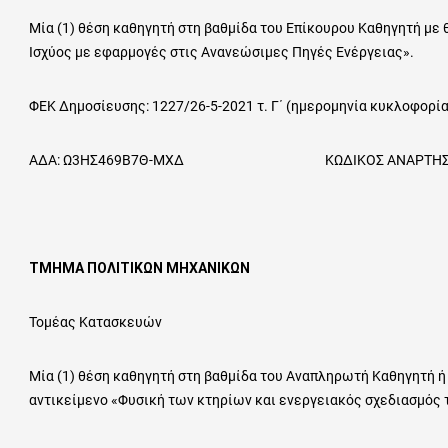
Μία (1) θέση καθηγητή στη βαθμίδα του Επίκουρου Καθηγητή με 
Ισχύος με εφαρμογές στις Ανανεώσιμες Πηγές Ενέργειας».
ΦΕΚ Δημοσίευσης: 1227/26-5-2021 τ. Γ΄ (ημερομηνία κυκλοφορία
ΑΔΑ: Ω3ΗΣ469Β7Θ-ΜΧΔ ΚΩΔΙΚΟΣ ΑΝΑΡΤΗΣΗΣ ΣΤΟ
ΤΜΗΜΑ ΠΟΛΙΤΙΚΩΝ ΜΗΧΑΝΙΚΩΝ
Τομέας Κατασκευών
Μία (1) θέση καθηγητή στη βαθμίδα του Αναπληρωτή Καθηγητή ή
αντικείμενο «Φυσική των κτηρίων και ενεργειακός σχεδιασμός