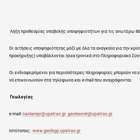
Λήξη προθεσμίας υποβολής υποψηφιοτήτων για τις ανωτέρω θ
Οι αιτήσεις υποψηφιότητας μαζί με όλα τα αναγκαία για την κρ
προκήρυξης) υποβάλλονται ηλεκτρονικά στο Πληροφοριακό Σύ
Οι ενδιαφερόμενοι για περισσότερες πληροφορίες μπορούν να ε
να επικοινωνούν στα τηλέφωνα και e-mail που αναγράφονται:
Γεωλογίας
e-mail:
nanlampr@upatras.gr
geolsecret@upatras.gr
Ιστότοπος:
www.geology.upatras.gr