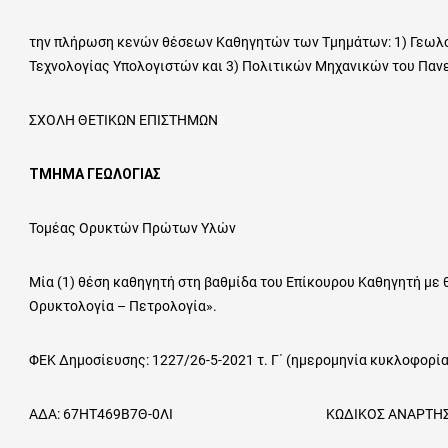
την πλήρωση κενών θέσεων Καθηγητών των Τμημάτων: 1) Γεωλο
Τεχνολογίας Υπολογιστών και 3) Πολιτικών Μηχανικών του Πα
ΣΧΟΛΗ ΘΕΤΙΚΩΝ ΕΠΙΣΤΗΜΩΝ
ΤΜΗΜΑ ΓΕΩΛΟΓΙΑΣ
Τομέας Ορυκτών Πρώτων Υλών
Μία (1) θέση καθηγητή στη βαθμίδα του Επίκουρου Καθηγητή με 
Ορυκτολογία – Πετρολογία».
ΦΕΚ Δημοσίευσης: 1227/26-5-2021 τ. Γ΄ (ημερομηνία κυκλοφορία
ΑΔΑ: 67ΗΤ469Β7Θ-0ΛΙ ΚΩΔΙΚΟΣ ΑΝΑΡΤΗΣΗΣ ΣΤΟ