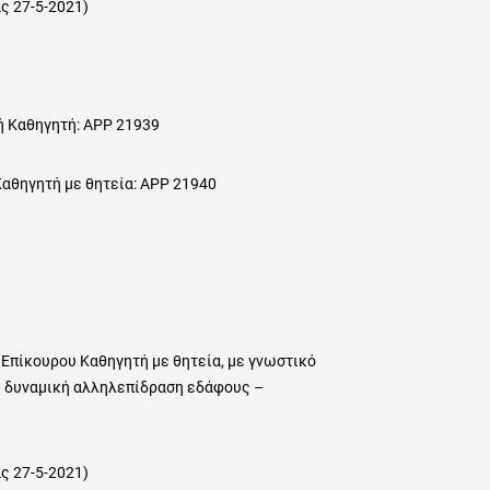
ς 27-5-2021)
 Καθηγητή: ΑΡΡ 21939
θηγητή με θητεία: ΑΡΡ 21940
 Επίκουρου Καθηγητή με θητεία, με γνωστικό
η δυναμική αλληλεπίδραση εδάφους –
ς 27-5-2021)