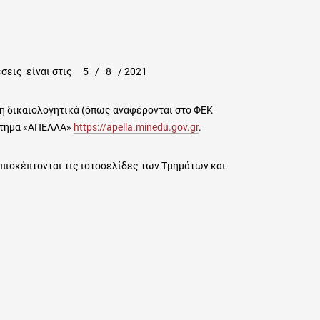
έσεις είναι στις 5 / 8 / 2021
ίση δικαιολογητικά (όπως αναφέρονται στο ΦΕΚ
στημα «ΑΠΕΛΛΑ»
https://apella.minedu.gov.gr
.
πισκέπτονται τις ιστοσελίδες των Τμημάτων και