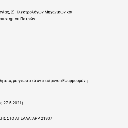
γίας, 2) Ηλεκτρολόγων Μηχανικών και
νεπιστημίου Πατρών
θητεία, με γνωστικό αντικείμενο «Εφαρμοσμένη
ς 27-5-2021)
 ΑΠΕΛΛΑ: ΑΡΡ 21937