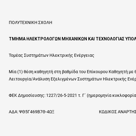
ΠΟΛΥΤΕΧΝΙΚΗ ΣΧΟΛΗ
ΤΜΗΜΑ ΗΛΕΚΤΡΟΛΟΓΩΝ ΜΗΧΑΝΙΚΩΝ ΚΑΙ ΤΕΧΝΟΛΟΓΙΑΣ ΥΠΟ
Τομέας Συστημάτων Ηλεκτρικής Ενέργειας
Μία (1) θέση καθηγητή στη βαθμίδα του Επίκουρου Καθηγητή με 
Λειτουργία/Ανάλυση Εξελιγμένων Συστημάτων Ηλεκτρικής Ενέρ
ΦΕΚ Δημοσίευσης: 1227/26-5-2021 τ. Γ΄ (ημερομηνία κυκλοφορία
ΑΔΑ: ΨΘ5Γ469Β7Θ-4ΩΞ ΚΩΔΙΚΟΣ ΑΝΑΡΤΗΣΗΣ ΣΤΟ