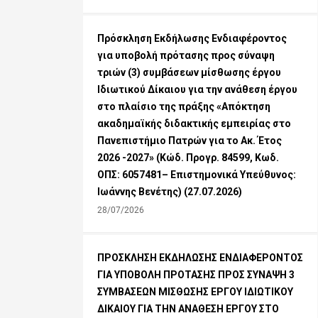
Πρόσκληση Εκδήλωσης Ενδιαφέροντος
για υποβολή πρότασης προς σύναψη
τριών (3) συμβάσεων μίσθωσης έργου
Ιδιωτικού Δίκαιου για την ανάθεση έργου
στο πλαίσιο της πράξης «Απόκτηση
ακαδημαϊκής διδακτικής εμπειρίας στο
Πανεπιστήμιο Πατρών για το Ακ. Έτος
2026 -2027» (Κώδ. Προγρ. 84599, Κωδ.
ΟΠΣ: 6057481– Επιστημονικά Υπεύθυνος:
Ιωάννης Βενέτης) (27.07.2026)
28/07/2026
ΠΡΟΣΚΛΗΣΗ ΕΚΔΗΛΩΣΗΣ ΕΝΔΙΑΦΕΡΟΝΤΟΣ
ΓΙΑ ΥΠΟΒΟΛΗ ΠΡΟΤΑΣΗΣ ΠΡΟΣ ΣΥΝΑΨΗ 3
ΣΥΜΒΑΣΕΩΝ ΜΙΣΘΩΣΗΣ ΕΡΓΟΥ ΙΔΙΩΤΙΚΟΥ
ΔΙΚΑΙΟΥ ΓΙΑ ΤΗΝ ΑΝΑΘΕΣΗ ΕΡΓΟΥ ΣΤΟ