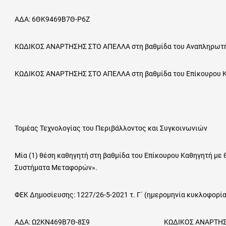
ΑΔΑ: 6ΘΚ9469Β7Θ-Ρ6Ζ
ΚΩΔΙΚΟΣ ΑΝΑΡΤΗΣΗΣ ΣΤΟ ΑΠΕΛΛΑ στη βαθμίδα του Αναπληρωτή
ΚΩΔΙΚΟΣ ΑΝΑΡΤΗΣΗΣ ΣΤΟ ΑΠΕΛΛΑ στη βαθμίδα του Επίκουρου Κα
Τομέας Τεχνολογίας του Περιβάλλοντος και Συγκοινωνιών
Μία (1) θέση καθηγητή στη βαθμίδα του Επίκουρου Καθηγητή με 
Συστήματα Μεταφορών».
ΦΕΚ Δημοσίευσης: 1227/26-5-2021 τ. Γ΄ (ημερομηνία κυκλοφορία
ΑΔΑ: Ω2ΚΝ469Β7Θ-8Σ9 ΚΩΔΙΚΟΣ ΑΝΑΡΤΗΣΗΣ ΣΤΟ