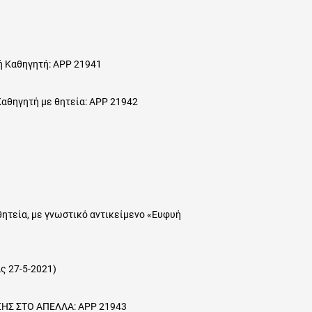
 Καθηγητή: ΑΡΡ 21941
θηγητή με θητεία: ΑΡΡ 21942
θητεία, με γνωστικό αντικείμενο «Ευφυή
ς 27-5-2021)
 ΑΠΕΛΛΑ: ΑΡΡ 21943