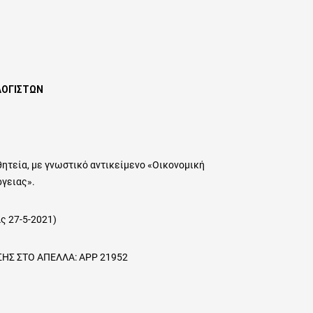
ΛΟΓΙΣΤΩΝ
θητεία, με γνωστικό αντικείμενο «Οικονομική
γειας».
ς 27-5-2021)
 ΑΠΕΛΛΑ: ΑΡΡ 21952