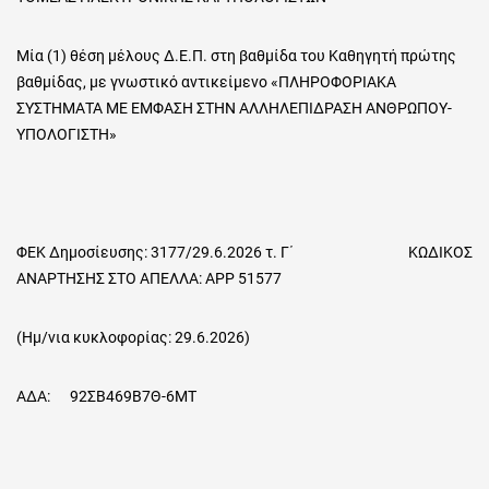
Μία (1) θέση μέλους Δ.Ε.Π. στη βαθμίδα του Καθηγητή πρώτης
βαθμίδας, με γνωστικό αντικείμενο «ΠΛΗΡΟΦΟΡΙΑΚΑ
ΣΥΣΤΗΜΑΤΑ ΜΕ ΕΜΦΑΣΗ ΣΤΗΝ ΑΛΛΗΛΕΠΙΔΡΑΣΗ ΑΝΘΡΩΠΟΥ-
ΥΠΟΛΟΓΙΣΤΗ»
ΦΕΚ Δημοσίευσης: 3177/29.6.2026 τ. Γ΄ ΚΩΔΙΚΟΣ
ΑΝΑΡΤΗΣΗΣ ΣΤΟ ΑΠΕΛΛΑ: ΑΡΡ 51577
(Ημ/νια κυκλοφορίας: 29.6.2026)
ΑΔΑ: 92ΣΒ469Β7Θ-6ΜΤ