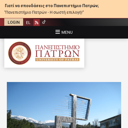
Γιατί να σπουδάσεις στο Πανεπιστήμιο Πατρών;
"Πανεπιστήμιο Πατρών - Η σωστή επιλογή!"
LOGIN
EL
Rss
MENU
ΠΑΝΕΠΙΣΤΉΜΙΟ ΠΑΤΡΏΝ