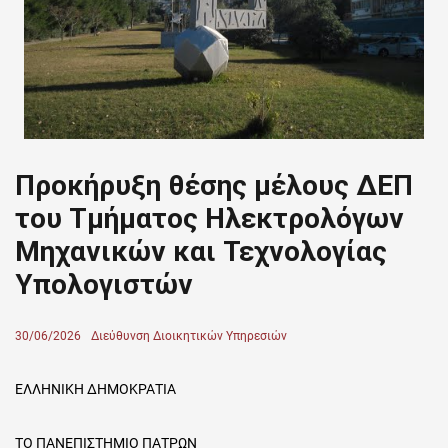
Προκήρυξη θέσης μέλους ΔΕΠ
του Τμήματος Ηλεκτρολόγων
Μηχανικών και Τεχνολογίας
Υπολογιστών
Posted
30/06/2026
Author
Διεύθυνση Διοικητικών Υπηρεσιών
on
ΕΛΛΗΝΙΚΗ ΔΗΜΟΚΡΑΤΙΑ
ΤΟ ΠΑΝΕΠΙΣΤΗΜΙΟ ΠΑΤΡΩΝ