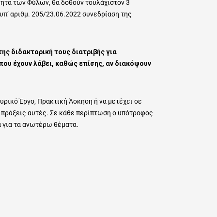
τητα των Φύλων, θα δοθούν τουλάχιστον 3
π’ αριθμ. 205/23.06.2022 συνεδρίαση της
ης διδακτορική τους διατριβής για
ου έχουν λάβει, καθώς επίσης, αν διακόψουν
ρικό Έργο, Πρακτική Άσκηση ή να μετέχει σε
ς πράξεις αυτές. Σε κάθε περίπτωση ο υπότροφος
 για τα ανωτέρω θέματα.