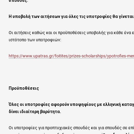
σπουδές.
Η υποβολή των αιτήσεων για όλες τις υποτροφίες θα γίνεται 
Οι αιτήσεις καθώς και οι προϋποθέσεις υποβολής για κάθε ένα 
ιστότοπο των υποτροφιών:
https://www.upatras.gr/foitites/prizes-scholarships/ypotrofies-me
Προϋποθέσεις
Όλες οι υποτροφίες αφορούν υποψηφίους με ελληνική καταγ
δίνει ιδιαίτερη βαρύτητα.
Οι υποτροφίες για προπτυχιακές σπουδές και για σπουδές σε ε