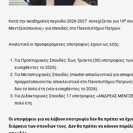
η
Κατά την ακαδημαϊκή περίοδο 2026-2027 συνεχίζεται για 19
συν
Μεντζελόπουλος» για σπουδές στο Πανεπιστήμιο Πατρών.
Αναλυτικά οι προσφερόμενες υποτροφίες έχουν ως εξής:
Για Προπτυχιακές Σπουδές: Έως Τριάντα (30) υποτροφίες των
εισαχθέντες το 2026).
Για Μεταπτυχιακές Σπουδές (master-αποκλειστικά για αποφο
πραγματοποιούνται αποκλειστικά στο Πανεπιστήμιο Πατρών): 
δύο το πολύ έτη (νέο-εισαχθέντες το 2026).
Για Διδακτορικές Σπουδές 17 υποτροφίες «ΑΝΔΡΕΑΣ ΜΕΝΤΖΕΛ
πολύ έτη.
Οι υποψήφιοι για να λάβουν υποτροφία δεν θα πρέπει να έχο
διάρκεια των σπουδών τους. Δεν θα πρέπει να κάνουν παράλ