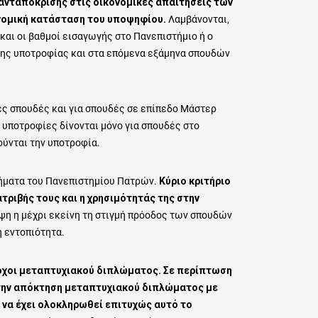
ανταπόκρισης στις οικονομικές απαιτήσεις των
ονομική κατάσταση του υποψηφίου.
Λαμβάνονται,
αι οι βαθμοί εισαγωγής στο Πανεπιστήμιο ή ο
 της υποτροφίας και στα επόμενα εξάμηνα σπουδών
ές σπουδές και για σπουδές σε επίπεδο Μάστερ
 υποτροφίες δίνονται μόνο για σπουδές στο
ύνται την υποτροφία.
μήματα του Πανεπιστημίου Πατρών.
Κύριο κριτήριο
τριβής τους και η χρησιμότητάς της στην
ψη η μέχρι εκείνη τη στιγμή πρόοδος των σπουδών
η εντοπιότητα.
τοχοι μεταπτυχιακού διπλώματος. Σε περίπτωση
 την απόκτηση μεταπτυχιακού διπλώματος με
 να έχει ολοκληρωθεί επιτυχώς αυτό το