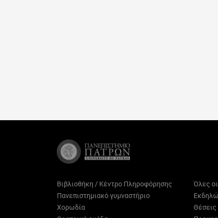
Βιβλιοθήκη / Κέντρο Πληροφόρησης
Όλες ο
Πανεπιστημιακό γυμναστήριο
Εκδηλώ
Χορωδία
Θέσεις