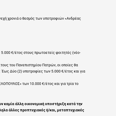
εχή χρονιά ο θεσμός των υποτροφιών «Ανδρέας
 5.000 €/έτος στους πρωτοετείς φοιτητές (νέο-
ίτους του Πανεπιστημίου Πατρών, οι οποίες θα
Έως Δύο (2) υποτροφίες των 5.000 €/έτος και για
ΟΠΟΥΛΟΣ» των 10.000 €/έτος και για τρία το
υν καμία άλλη οικονομική υποστήριξη κατά την
ληλα άλλες προπτυχιακές ή/και, μεταπτυχιακές