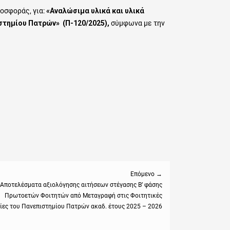
οσφοράς, για:
«Αναλώσιμα υλικά και υλικά
στημίου Πατρών» (Π-120/2025)
,
σύμφωνα με την
Επόμενο →
Αποτελέσματα αξιολόγησης αιτήσεων στέγασης Β’ φάσης
Πρωτοετών Φοιτητών από Μεταγραφή στις Φοιτητικές
:
ίες του Πανεπιστημίου Πατρών ακαδ. έτους 2025 – 2026