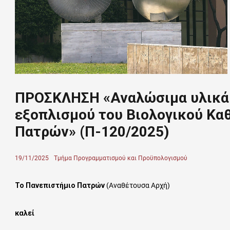
ΠΡΟΣΚΛΗΣΗ «Αναλώσιμα υλικά 
εξοπλισμού του Βιολογικού Κα
Πατρών» (Π-120/2025)
Posted
19/11/2025
Author
Τμήμα Προγραμματισμού και Προϋπολογισμού
on
Το Πανεπιστήμιο Πατρών
(Αναθέτουσα Αρχή)
καλεί