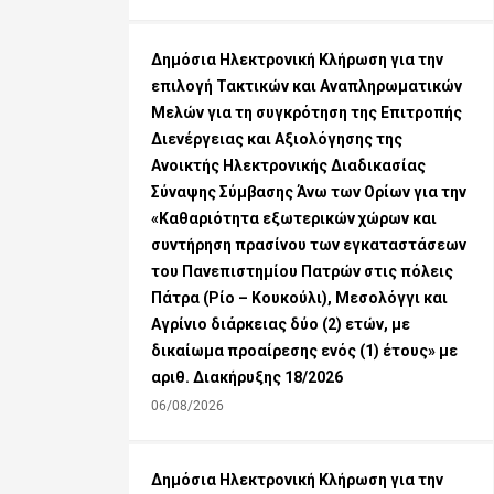
Δημόσια Ηλεκτρονική Κλήρωση για την
επιλογή Τακτικών και Αναπληρωματικών
Μελών για τη συγκρότηση της Επιτροπής
Διενέργειας και Αξιολόγησης της
Ανοικτής Ηλεκτρονικής Διαδικασίας
Σύναψης Σύμβασης Άνω των Ορίων για την
«Καθαριότητα εξωτερικών χώρων και
συντήρηση πρασίνου των εγκαταστάσεων
του Πανεπιστημίου Πατρών στις πόλεις
Πάτρα (Ρίο – Κουκούλι), Μεσολόγγι και
Αγρίνιο διάρκειας δύο (2) ετών, με
δικαίωμα προαίρεσης ενός (1) έτους» με
αριθ. Διακήρυξης 18/2026
06/08/2026
Δημόσια Ηλεκτρονική Κλήρωση για την