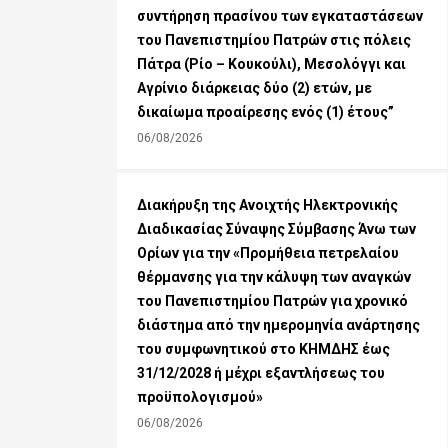
συντήρηση πρασίνου των εγκαταστάσεων
του Πανεπιστημίου Πατρών στις πόλεις
Πάτρα (Ρίο – Κουκούλι), Μεσολόγγι και
Αγρίνιο διάρκειας δύο (2) ετών, με
δικαίωμα προαίρεσης ενός (1) έτους”
06/08/2026
Διακήρυξη της Ανοιχτής Ηλεκτρονικής
Διαδικασίας Σύναψης Σύμβασης Άνω των
Ορίων για την «Προμήθεια πετρελαίου
θέρμανσης για την κάλυψη των αναγκών
του Πανεπιστημίου Πατρών για χρονικό
διάστημα από την ημερομηνία ανάρτησης
του συμφωνητικού στο ΚΗΜΔΗΣ έως
31/12/2028 ή μέχρι εξαντλήσεως του
προϋπολογισμού»
06/08/2026