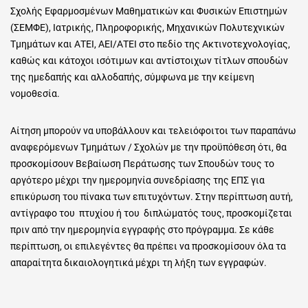
Σχολής Εφαρμοσμένων Μαθηματικών και Φυσικών Επιστημών
(ΣΕΜΦΕ), Ιατρικής, Πληροφορικής, Μηχανικών Πολυτεχνικών
Τμημάτων και ΑΤΕΙ, ΑΕΙ/ΑΤΕΙ στο πεδίο της Ακτινοτεχνολογίας,
καθώς και κάτοχοι ισότιμων και αντίστοιχων τίτλων σπουδών
της ημεδαπής και αλλοδαπής, σύμφωνα με την κείμενη
νομοθεσία.
Αίτηση μπορούν να υποβάλλουν και τελειόφοιτοι των παραπάνω
αναφερόμενων Τμημάτων / Σχολών με την προϋπόθεση ότι, θα
προσκομίσουν Βεβαίωση Περάτωσης των Σπουδών τους το
αργότερο μέχρι την ημερομηνία συνεδρίασης της ΕΠΣ για
επικύρωση του πίνακα των επιτυχόντων. Στην περίπτωση αυτή,
αντίγραφο του πτυχίου ή του διπλώματός τους, προσκομίζεται
πριν από την ημερομηνία εγγραφής στο πρόγραμμα. Σε κάθε
περίπτωση, οι επιλεγέντες θα πρέπει να προσκομίσουν όλα τα
απαραίτητα δικαιολογητικά μέχρι τη λήξη των εγγραφών.