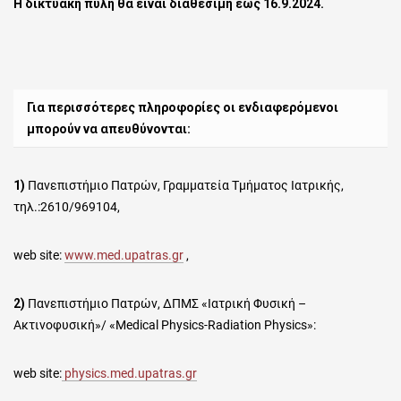
Η δικτυακή πύλη θα είναι διαθέσιμη έως 16.9.2024.
Για περισσότερες πληροφορίες οι ενδιαφερόμενοι
μπορούν να απευθύνονται:
1)
Πανεπιστήμιο Πατρών, Γραμματεία Τμήματος Ιατρικής,
τηλ.:2610/969104,
web site:
www.med.upatras.gr
,
2)
Πανεπιστήμιο Πατρών, ΔΠΜΣ «Ιατρική Φυσική –
Ακτινοφυσική»/ «Medical Physics-Radiation Physics»:
web site:
physics.med.upatras.gr