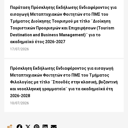
Παράταση Πρόσκλησης Εκδήλωσης Ενδιαφέροντος για
εισαγωγή Μεταπτυχιακών Φοιτητών στο ΠΜΣ του
Τμήματος Διοίκησης Τουρισμού με τίτλο ¨Διοίκηση
Τουριστικών Προορισμών και Επιχειρήσεων (Tourism
Destination and Business Management)¨ για το
ακαδημαϊκό έτος 2026-2027
17/07/2026
Πρόσκληση Εκδήλωσης Ενδιαφέροντος για εισαγωγή
Μεταπτυχιακών Φοιτητών στο ΠΜΣ του Τμήματος
Φιλολογίας με τίτλο ¨Σπουδές στην κλασική, βυζαντινή
και νεοελληνική γραμματεία¨ για τα ακαδημαϊκά έτη
2026-2028
10/07/2026
Share
Share
Share
Share
Share