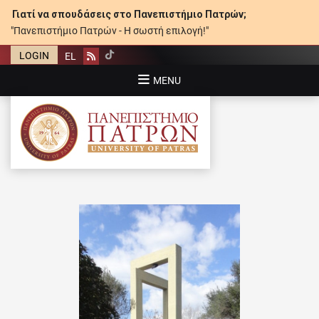
Γιατί να σπουδάσεις στο Πανεπιστήμιο Πατρών;
"Πανεπιστήμιο Πατρών - Η σωστή επιλογή!"
LOGIN
EL
Rss
MENU
ΠΑΝΕΠΙΣΤΉΜΙΟ ΠΑΤΡΏΝ