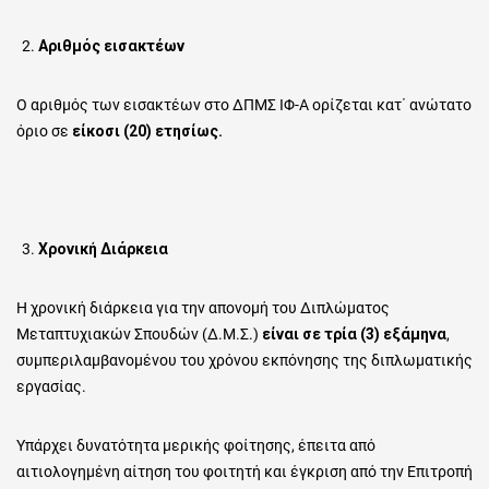
Αριθμός εισακτέων
Ο αριθμός των εισακτέων στο ΔΠΜΣ ΙΦ-Α ορίζεται κατ΄ ανώτατο
όριο σε
είκοσι (20) ετησίως.
Χρονική Διάρκεια
Η χρονική διάρκεια για την απονομή του Διπλώματος
Μεταπτυχιακών Σπουδών (Δ.Μ.Σ.)
είναι σε τρία (3) εξάμηνα
,
συμπεριλαμβανομένου του χρόνου εκπόνησης της διπλωματικής
εργασίας.
Υπάρχει δυνατότητα μερικής φοίτησης, έπειτα από
αιτιολογημένη αίτηση του φοιτητή και έγκριση από την Επιτροπή