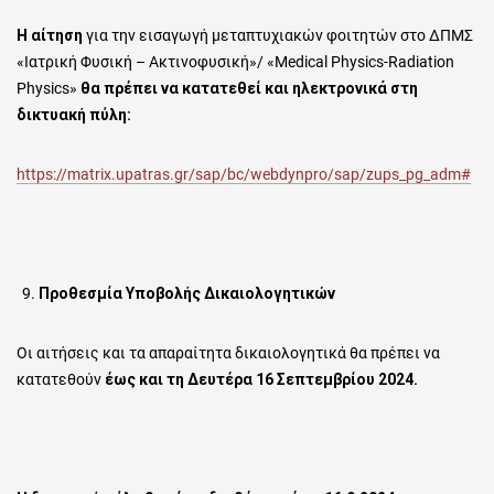
Η αίτηση
για την εισαγωγή μεταπτυχιακών φοιτητών στο ΔΠΜΣ
«Ιατρική Φυσική – Ακτινοφυσική»/ «Medical Physics-Radiation
Physics»
θα πρέπει να κατατεθεί και ηλεκτρονικά στη
δικτυακή πύλη:
https://matrix.upatras.gr/sap/bc/webdynpro/sap/zups_pg_adm#
Προθεσμία Υποβολής Δικαιολογητικών
Οι αιτήσεις και τα απαραίτητα δικαιολογητικά θα πρέπει να
κατατεθούν
έως και τη Δευτέρα 16 Σεπτεμβρίου 2024.