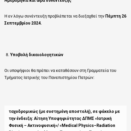
Ημερομηνία και ώρα συνέντευξης
Η εν λόγω συνέντευξη προβλέπεται να διεξαχθεί την
Πέμπτη
26
Σεπτεμβρίου 2024
.
Υποβολή δικαιολογητικών
Οι υποψήφιοι θα πρέπει να καταθέσουν στη Γραμματεία του
Τμήματος Ιατρικής του Πανεπιστημίου Πατρών:
ταχυδρομικώς (με συστημένη αποστολή), σε φάκελο με
την ένδειξη:
Αίτηση Υποψηφιότητας ΔΠΜΣ
«Ιατρική
Φυσική – Ακτινοφυσική»/ «
Medical
Physics
–
Radiation