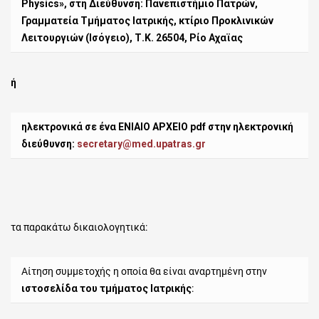
Physics
»,
στη Διεύθυνση: Πανεπιστήμιο Πατρών,
Γραμματεία Τμήματος Ιατρικής, κτίριο Προκλινικών
Λειτουργιών (Ισόγειο), Τ.Κ. 26504, Ρίο Αχαϊας
ή
ηλεκτρονικά
σε ένα ΕΝΙΑΙΟ ΑΡΧΕΙΟ pdf
στην ηλεκτρονική
διεύθυνση:
secretary
@med.
upatras
.
gr
τα παρακάτω δικαιολογητικά:
Αίτηση συμμετοχής η οποία θα είναι αναρτημένη στην
ιστοσελίδα του τμήματος Ιατρικής
: