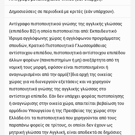
Δημοσιεύσεις σε περιοδικά με κριτές (εάν υπάρχουν).
Αντίγραφο πιστοποιητικού γνώσης της αγγλικής γλώσσας
(επιπέδου Β2) η οποία πιστοποιείται από: Εκπαιδευτικό
Ίδρυμα αγγλόφωνης χώρας ή αγγλόφωνου προγράμματος
σπουδών, Κρατικό Πιστοποιητικό Γλωσσομάθειας
αντίστοιχου επιπέδου, πιστοποιητικά αντίστοιχου επιπέδου
άλλων φορέων (πανεπιστημίων ή μη) ανεξάρτητα από τη
νομική τους μορφή, εφόσον είναι πιστοποιημένοι ή
αναγνωρισμένοι από την αρμό[1]δια αρχή της οικείας
χώρας για να διενεργούν εξετάσεις και να χορηγούν
πιστοποιητικά γνώσης της αγγλικής γλώσσας στο
αντίστοιχο επίπεδο. Εάν δεν υπάρχει φορέας πιστοποίησης
ή αναγνώρισης στην οικεία χώρα, απαιτείται βεβαίωση του
αρμόδιου Υπουργείου ή της Πρεσβείας της χώρας στην
Ελλάδα ότι τα πιστοποιητικά που χορηγούνται από τους
παραπάνω φορείς σε τρίτους, οι οποίοι δεν έχουν ως
μητρική γλώσσα την Αγγλική, είναι αποδεκτά σε δημόσιες