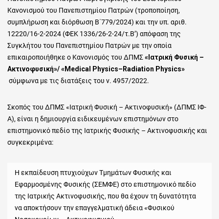
Κανονισμού του Πανεπιστημίου Πατρών (τροποποίηση,
συμπλήρωση και διόρθωση Β΄779/2024) και την υπ. αριθ.
12220/16-2-2024 (ΦΕΚ 1336/26-2-24/τ.Β’) απόφαση της
Συγκλήτου του Πανεπιστημίου Πατρών με την οποία
επικαιροποιήθηκε ο Κανονισμός του ΔΠΜΣ
«Ιατρική Φυσική –
Ακτινοφυσική»/ «
Medical
Physics
–
Radiation
Physics
»
σύμφωνα με τις διατάξεις του ν. 4957/2022.
Σκοπός του ΔΠΜΣ «Ιατρική Φυσική – Ακτινοφυσική» (ΔΠΜΣ ΙΦ-
Α), είναι η δημιουργία ειδικευμένων επιστημόνων στο
επιστημονικό πεδίο της Ιατρικής Φυσικής – Ακτινοφυσικής και
συγκεκριμένα:
Η εκπαίδευση πτυχιούχων Τμημάτων Φυσικής και
Εφαρμοσμένης Φυσικής (ΣΕΜΦΕ) στο επιστημονικό πεδίο
της Ιατρικής Ακτινοφυσικής, που θα έχουν τη δυνατότητα
να αποκτήσουν την επαγγελματική άδεια «Φυσικού