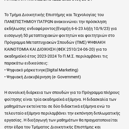
Το Τμήμα Διοικητικής Επιστήμης και Τεχνολογίας του
ΠΑΝΕΠΙΣΤΗΜΙΟΥ ΠΑΤΡΩΝ ανακοινώνει την πρόσκληση
εκδήλωσης ενδιαφέροντος(Έναρξη 6-6-23 λήξη 10/9/23) για
εισαγωγή 50 μεταπτυχιακών φοιτητών και φοιτητριών στο
Πρόγραμμα Μεταπτυχιακών Σπουδών (ΠΜΣ) ΨΗΦΙΑΚΗ
ΚΑΙΝΟΤΟΜΙΑ ΚΑΙ ΔΙΟΙΚΗΣΗ (ΦΕΚ 2510/24-06-20) για το
ακαδημαϊκό έτος 2023-2024 Το Π.Μ.Σ. περιλαμβάνει τις
παρακάτω ειδικεύσεις:
• Ψηφιακό μάρκετινγκ(Digital Marketing)
• Ψηφιακή Διακυβέρνηση (e- Government)
Η συνολική διάρκεια των σπουδών για το Πρόγραμμα πλήρους
φοίτησης είναι τρία ακαδημαϊκά εξάμηνα. Η διδασκαλία των
μαθημάτων εκτείνεται σε δύο διδακτικά εξάμηνα ενώ το
τελευταίο εξάμηνο περιλαμβάνει την εκπόνηση διπλωματικής
εργασίας. Η διεξαγωγή των μαθημάτων θα πραγματοποιείται
στην έδρα του Τμήματος Διοικητικής Επιστήμης και