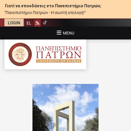
Γιατί να σπουδάσεις στο Πανεπιστήμιο Πατρών;
"Πανεπιστήμιο Πατρών - Η σωστή επιλογή!"
LOGIN
EL
Rss
MENU
ΠΑΝΕΠΙΣΤΉΜΙΟ ΠΑΤΡΏΝ