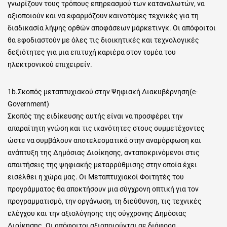
γνωρίζουν τους τρόπους επηρεασμού των καταναλωτών, να
αξιοποιούν και να εφαρμόζουν καινοτόμες τεχνικές για τη
διαδικασία λήψης ορθών αποφάσεων μάρκετινγκ. Οι απόφοιτοι
θα εφοδιαστούν με όλες τις διοικητικές και τεχνολογικές
δεξιότητες για μια επιτυχή καριέρα στον τομέα του
ηλεκτρονικού επιχειρείν.
1b.Σκοπός μεταπτυχιακού στην Ψηφιακή Διακυβέρνηση(e-
Government)
Σκοπός της ειδίκευσης αυτής είναι να προσφέρει την
απαραίτητη γνώση και τις ικανότητες στους συμμετέχοντες
ώστε να συμβάλουν αποτελεσματικά στην αναμόρφωση και
ανάπτυξη της Δημόσιας Διοίκησης, ανταποκρινόμενοι στις
απαιτήσεις της ψηφιακής μεταρρύθμισης στην οποία έχει
εισέλθει η χώρα μας. Οι Μεταπτυχιακοί Φοιτητές του
προγράμματος θα αποκτήσουν μια σύγχρονη οπτική για τον
προγραμματισμό, την οργάνωση, τη διεύθυνση, τις τεχνικές
ελέγχου και την αξιολόγησης της σύγχρονης Δημόσιας
Διοίκησης. Οι απόφοιτοι αξιοποιούνται σε διάφορα