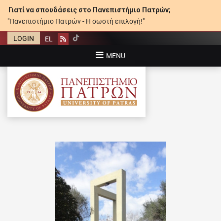
Γιατί να σπουδάσεις στο Πανεπιστήμιο Πατρών;
"Πανεπιστήμιο Πατρών - Η σωστή επιλογή!"
LOGIN
EL
Rss
MENU
ΠΑΝΕΠΙΣΤΉΜΙΟ ΠΑΤΡΏΝ