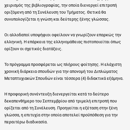
χειρισμός της βιβλιογραφίας, την οποία διενεργεί επιτροπή
οριζόμενη από τη Συνέλευση του Τμήματος. Θετικά θα
συνυπολογίζεται η γνώση και δεύτερης ξένης γλώσσας.
Οι αλλοδαποί υποψήφιοι οφείλουν να γνωρίζουν επαρκώς την
ελληνική. Η επάρκεια της ελληνομάθειας πιστοποιείται όπως
ορίζουν οι σχετικές διατάξεις.
Το πρόγραμμα προσφέρεται ως πλήρους φοίτησης. Η ελάχιστη
χρονική διάρκεια σπουδών για την απονομή του Διπλώματος
Μεταπτυχιακών Σπουδών είναι τέσσερα (4) διδακτικά εξάμηνα.
Η προφορική συνέντευξη διενεργείται κατά το δεύτερο
δεκαπενθήμερο του Σεπτεμβρίου από τριμελή επιτροπή που
ορίζεται από τη Συνέλευση. Προηγείται η εξέταση στην ξένη
γλώσσα, η επιτυχία στην οποία αποτελεί προϋπόθεση για την
περαιτέρω διαδικασία.