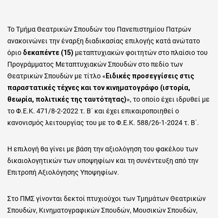
Το Τμήμα Θεατρικών Σπουδών του Πανεπιστημίου Πατρών
ανακοινώνει την έναρξη διαδικασίας επιλογής κατά ανώτατο
όριο
δεκαπέντε (15)
μεταπτυχιακών φοιτητών στο πλαίσιο του
Προγράμματος Μεταπτυχιακών Σπουδών στο πεδίο των
Θεατρικών Σπουδών με τίτλο «
Ειδικές προσεγγίσεις στις
παραστατικές τέχνες και τον κινηματογράφο (ιστορία,
θεωρία, πολιτικές της ταυτότητας)
», το οποίο έχει ιδρυθεί με
το Φ.Ε.Κ. 471/8-2-2022 τ. Β΄ και έχει επικαιροποιηθεί ο
κανονισμός λειτουργίας του με το Φ.Ε.Κ. 588/26-1-2024 τ. Β΄.
Η επιλογή θα γίνει με βάση την αξιολόγηση του φακέλου των
δικαιολογητικών των υποψηφίων και τη συνέντευξη από την
Επιτροπή Αξιολόγησης Υποψηφίων.
Στο ΠΜΣ γίνονται δεκτοί πτυχιούχοι των Τμημάτων Θεατρικών
Σπουδών, Κινηματογραφικών Σπουδών, Μουσικών Σπουδών,