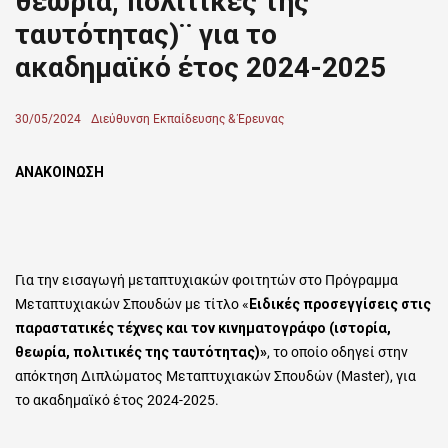
θεωρία, πολιτικές της
ταυτότητας)¨ για το
ακαδημαϊκό έτος 2024-2025
Posted
30/05/2024
Author
Διεύθυνση Εκπαίδευσης & Έρευνας
on
ΑΝΑΚΟΙΝΩΣΗ
Για την εισαγωγή μεταπτυχιακών φοιτητών στο Πρόγραμμα
Μεταπτυχιακών Σπουδών με τίτλο «
Ειδικές προσεγγίσεις στις
παραστατικές τέχνες και τον κινηματογράφο (ιστορία,
θεωρία, πολιτικές της ταυτότητας)»
, το οποίο οδηγεί στην
απόκτηση Διπλώματος Μεταπτυχιακών Σπουδών (Μaster), για
το ακαδημαϊκό έτος 2024-2025.