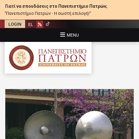
Γιατί να σπουδάσεις στο Πανεπιστήμιο Πατρών;
"Πανεπιστήμιο Πατρών - Η σωστή επιλογή!"
LOGIN
EL
Rss
MENU
ΠΑΝΕΠΙΣΤΉΜΙΟ ΠΑΤΡΏΝ