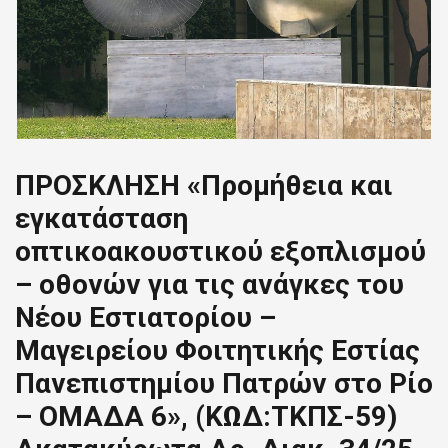
ΠΡΟΣΚΛΗΣΗ «Προμήθεια και
εγκατάσταση
οπτικοακουστικού εξοπλισμού
– οθονών για τις ανάγκες του
Νέου Εστιατορίου –
Μαγειρείου Φοιτητικής Εστίας
Πανεπιστημίου Πατρών στο Ρίο
– ΟΜΑΔΑ 6», (ΚΩΔ:ΤΚΠΣ-59)