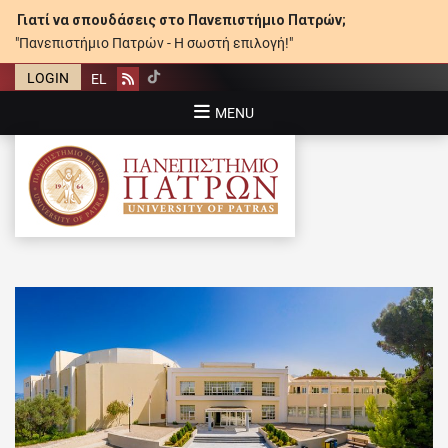
Γιατί να σπουδάσεις στο Πανεπιστήμιο Πατρών;
"Πανεπιστήμιο Πατρών - Η σωστή επιλογή!"
LOGIN
EL
Rss
MENU
ΠΑΝΕΠΙΣΤΉΜΙΟ ΠΑΤΡΏΝ