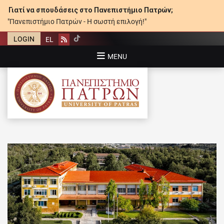
Γιατί να σπουδάσεις στο Πανεπιστήμιο Πατρών;
"Πανεπιστήμιο Πατρών - Η σωστή επιλογή!"
LOGIN
EL
Rss
MENU
ΠΑΝΕΠΙΣΤΉΜΙΟ ΠΑΤΡΏΝ