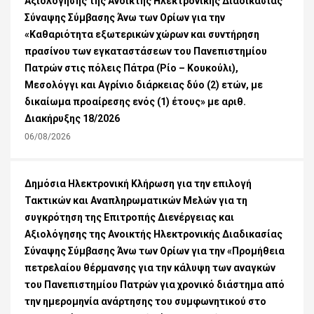
Αξιολόγησης της Ανοικτής Ηλεκτρονικής Διαδικασίας
Σύναψης Σύμβασης Άνω των Ορίων για την
«Καθαριότητα εξωτερικών χώρων και συντήρηση
πρασίνου των εγκαταστάσεων του Πανεπιστημίου
Πατρών στις πόλεις Πάτρα (Ρίο – Κουκούλι),
Μεσολόγγι και Αγρίνιο διάρκειας δύο (2) ετών, με
δικαίωμα προαίρεσης ενός (1) έτους» με αριθ.
Διακήρυξης 18/2026
06/08/2026
Δημόσια Ηλεκτρονική Κλήρωση για την επιλογή
Τακτικών και Αναπληρωματικών Μελών για τη
συγκρότηση της Επιτροπής Διενέργειας και
Αξιολόγησης της Ανοικτής Ηλεκτρονικής Διαδικασίας
Σύναψης Σύμβασης Άνω των Ορίων για την «Προμήθεια
πετρελαίου θέρμανσης για την κάλυψη των αναγκών
του Πανεπιστημίου Πατρών για χρονικό διάστημα από
την ημερομηνία ανάρτησης του συμφωνητικού στο