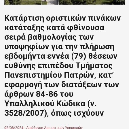
Κατάρτιση οριστικών πινάκων
κατάταξης κατά φθίνουσα
σειρά βαθμολογίας των
υποψηφίων για την πλήρωση
εβδομήντα εννέα (79) θέσεων
ευθύνης επιπέδου Τμήματος
Πανεπιστημίου Πατρών, κατ’
εφαρμογή των διατάξεων των
άρθρων 84-86 του
Υπαλληλικού Κώδικα (ν.
3528/2007), όπως ισχύουν
Posted
02/08/2024
Author
Διεύθυνση Διοικητικών Υπηρεσιών