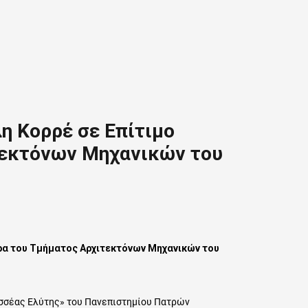
η Κορρέ σε Επίτιμο
τεκτόνων Μηχανικών του
ρα του Τμήματος Αρχιτεκτόνων Μηχανικών του
δυσσέας Ελύτης» του Πανεπιστημίου Πατρών