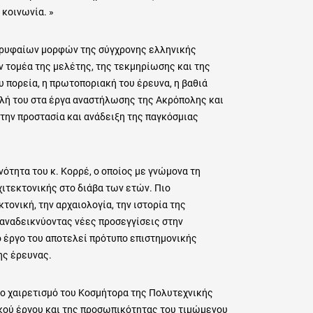
 κοινωνία. »
ορυφαίων μορφών της σύγχρονης ελληνικής
ν τομέα της μελέτης, της τεκμηρίωσης και της
 πορεία, η πρωτοποριακή του έρευνα, η βαθιά
ολή του στα έργα αναστήλωσης της Ακρόπολης και
την προστασία και ανάδειξη της παγκόσμιας
ότητα του κ. Κορρέ, ο οποίος με γνώμονα τη
ιτεκτονικής στο διάβα των ετών. Πιο
ονική, την αρχαιολογία, την ιστορία της
 αναδεικνύοντας νέες προσεγγίσεις στην
 έργο του αποτελεί πρότυπο επιστημονικής
ης έρευνας.
το χαιρετισμό του Κοσμήτορα της Πολυτεχνικής
κού έργου και της προσωπικότητας του τιμώμενου