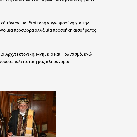
κά τόνισε, με ιδιαίτερη ευγνωμοσύνη για την
όνο μια προσφορά αλλά μία προσθήκη αισθήματος
 για Αρχιτεκτονική, Μνημεία και Πολιτισμό, ενώ
λούσια πολιτιστική μας κληρονομιά.