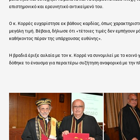
επιστημονικό και ερευνητικό αντικείμενό του.
Ο κ. Κορρές ευχαρίστησε εκ βάθους καρδίας, όπως χαρακτηριστι
μεγάλη τιμή. Βέβαια, δήλωσε ότι
«τέτοιες τιμές δεν εμπήγουν μ
καθήκοντος πέραν της υπάρχουσας ευθύνης».
Η βραδιά έριξε αυλαία με τον κ. Κορρέ να συνομιλεί με το κοινό
δόθηκε το έναυσμα για περαιτέρω συζήτηση αναφορικά με την π