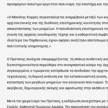
προσφέρουν πολύτιμο έργο στον πολιτισμό, την επιστήμη και την
«Ο Μανόλης Κορρές συγκαταλέγεται αναμφίβολα μεταξύ των κ
αρχιτεκτονικής και της διεθνούς επιστημονικής κοινότητας στο
αποκατάστασης των μνημείων. Η πολυδιάστατη επιστημονική του
γνώση της αρχαίας οικοδομικής τέχνης και η καθοριστική συμβ
ιδιαίτερα του Παρθενώνα, έχουν αφήσει ανεξίτηλο αποτύπωμα σ
πολιτιστικής κληρονομιάς.»
Ο Πρύτανης συνέχισε υπογραμμίζοντας τη σπάνια συνθετική ικαν
διεπιστημονικότητα πορεύθηκε στο συναρπαστικό κόσμο της Αρχ
συγκεκριμένα, ο τιμώμενος κατόρθωσε να συνδυάσει την αρχιτεκτ
τεχνολογίας, τη δομική ανάλυση και την κατασκευαστική γνώση,
κατανόηση των μεγάλων μνημείων του ελληνικού πολιτισμού. Το
ακρίβειας, δημιουργικής σκέψης και αφοσίωσης στην αλήθεια τ
Μετά τον χαιρετισμό του Πρύτανη, η εκδήλωση συνεχίστηκε με 
Σχολής, Καθηγητή Γεώργιου Λαμπέα. Την παρουσίαση του συνολι