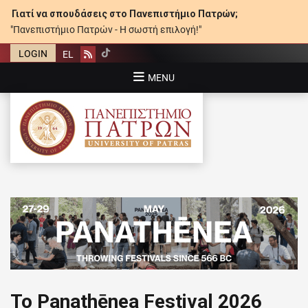
Γιατί να σπουδάσεις στο Πανεπιστήμιο Πατρών;
"Πανεπιστήμιο Πατρών - Η σωστή επιλογή!"
LOGIN
EL
Rss
MENU
ΠΑΝΕΠΙΣΤΉΜΙΟ ΠΑΤΡΏΝ
Το Panathēnea Festival 2026