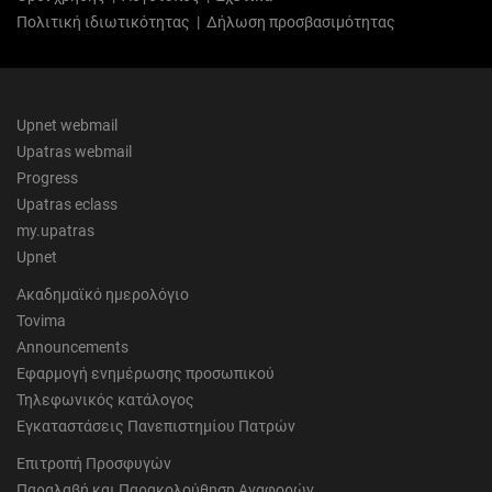
Πολιτική ιδιωτικότητας
|
Δήλωση προσβασιμότητας
Upnet webmail
Upatras webmail
Progress
Upatras eclass
my.upatras
Upnet
Ακαδημαϊκό ημερολόγιο
Tovima
Announcements
Εφαρμογή ενημέρωσης προσωπικού
Τηλεφωνικός κατάλογος
Εγκαταστάσεις Πανεπιστημίου Πατρών
Επιτροπή Προσφυγών
Παραλαβή και Παρακολούθηση Αναφορών