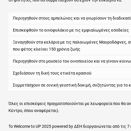
Οι φοιτητές που θα συμμετάσχουν θα έχουν την ευκαιρία να:
Περιηγηθούν στους αμπελώνες και να γνωρίσουν τη διαδικασ
Επισκεφθούν το οινοφυλάκιο με τις εμφιαλωμένες εσοδείες
Ξεναγηθούν στα κελάρια με τις παλαιωμένες Μαυροδάφνες, αν
που φέτος κλείνει 150 χρόνια ζωής
Περιηγηθούν στο μουσείο του οινοποιείου και να γίνουν κοινω
Σχεδιάσουν τη δική τους ετικέτα κρασιού
Συμμετάσχουν σε οινική γευστική δοκιμή, συζητώντας για το κ
Όλες οι επισκέψεις πραγματοποιούνται με λεωφορεία που θα αν
Κέντρο, όπου αναφέρεται).
To Welcome to UP 2025 powered by ΔΕΗ διοργανώνεται από τις 7