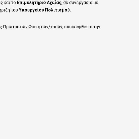
ας
και το
Επιμελητήριο Αχαΐας
, σε συνεργασία με
ήριξη του
Υπουργείου Πολιτισμού
.
ής Πρωτοετών Φοιτητών/τριών, επισκεφθείτε την