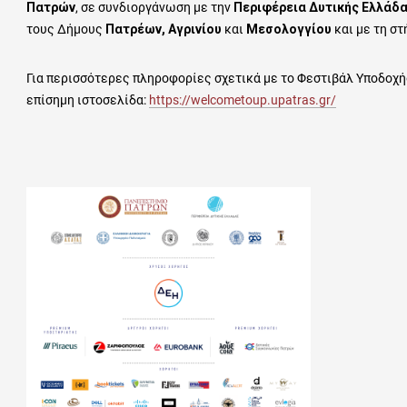
Πατρών
, σε συνδιοργάνωση με την
Περιφέρεια Δυτικής Ελλάδ
τους Δήμους
Πατρέων, Αγρινίου
και
Μεσολογγίου
και με τη στ
Για περισσότερες πληροφορίες σχετικά με το Φεστιβάλ Υποδοχ
επίσημη ιστοσελίδα:
https://welcometoup.upatras.gr/