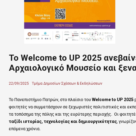
Το Welcome to UP 2025 ανεβαίν
Αρχαιολογικό Μουσείο και ξενα
Posted
22/09/2025
Author
Τμήμα Δημοσίων Σχέσεων & Εκδηλώσεων
on
Το Πανεπιστήμιο Πατρών, στο πλαίσιο του
Welcome
to
UP
2025
φοιτητές να συμμετάσχουν σε ξεχωριστές πολιτιστικές και εκπ
τα τοπόσημα της πόλης και της ευρύτερης περιοχής. Οι φοιτητέ
ταξίδι ιστορίας, τεχνολογίας και δημιουργικότητας
, γνωρίζο
επόμενα χρόνια.