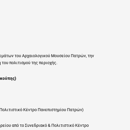
θεμάτων του Αρχαιολογικού Μουσείου Πατρών, την
η του πολιτισμού της περιοχής.
ικούπης)
& Πολιτιστικό Κέντρο Πανεπιστημίου Πατρών)
ρείου από το Συνεδριακό & Πολιτιστικό Κέντρο