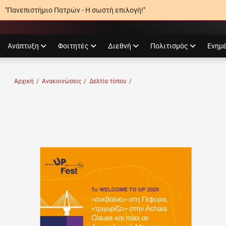
"Πανεπιστήμιο Πατρών - Η σωστή επιλογή!"
agram
Ανάπτυξη
Φοιτητές
Διεθνή
Πολιτισμός
Ενημ
Ο ΠΑΤΡΏΝ
Αρχική
/
Ανακοινώσεις
/
Δελτία τύπου
/