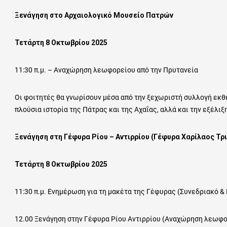
Ξενάγηση στο Αρχαιολογικό Μουσείο Πατρών
Τετάρτη 8 Οκτωβρίου 2025
11:30 π.μ. – Αναχώρηση λεωφορείου από την Πρυτανεία
Οι φοιτητές θα γνωρίσουν μέσα από την ξεχωριστή συλλογή εκ
πλούσια ιστορία της Πάτρας και της Αχαΐας, αλλά και την εξέλιξ
Ξενάγηση στη Γέφυρα Ρίου – Αντιρρίου (Γέφυρα Χαρίλαος Τρ
Τετάρτη 8 Οκτωβρίου 2025
11:30 π.μ. Ενημέρωση για τη μακέτα της Γέφυρας (Συνεδριακό 
12.00 Ξενάγηση στην Γέφυρα Ρίου Αντιρρίου (Αναχώρηση λεωφο