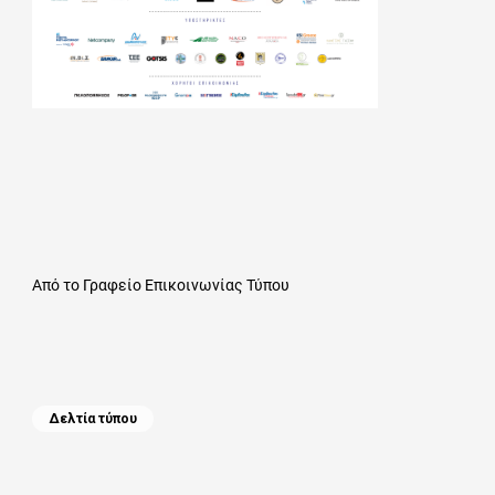
Από το Γραφείο Επικοινωνίας Τύπου
Categories
Δελτία τύπου
Πλοήγηση