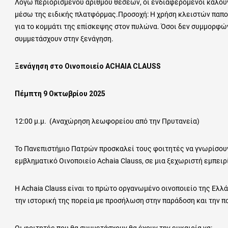
Λόγω περιορισμένου αριθμού θέσεων, οι ενδιαφερόμενοι καλού
μέσω της ειδικής πλατφόρμας.Προσοχή: Η χρήση κλειστών παπο
για το κομμάτι της επίσκεψης στον πυλώνα. Όσοι δεν συμμορφών
συμμετάσχουν στην ξενάγηση.
Ξενάγηση στο Οινοποιείο ACHAIA CLAUSS
Πέμπτη 9 Οκτωβρίου 2025
12:00 μ.μ. (Αναχώρηση λεωφορείου από την Πρυτανεία)
Το Πανεπιστήμιο Πατρών προσκαλεί τους φοιτητές να γνωρίσουν
εμβληματικό Οινοποιείο Achaia Clauss, σε μια ξεχωριστή εμπειρ
Η Achaia Clauss είναι το πρώτο οργανωμένο οινοποιείο της Ελλά
την ιστορική της πορεία με προσήλωση στην παράδοση και την π