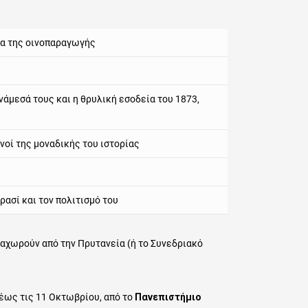
ία της οινοπαραγωγής
άμεσά τους και η θρυλική εσοδεία του 1873,
νοί της μοναδικής του ιστορίας
ρασί και τον πολιτισμό του
αχωρούν από την Πρυτανεία (ή το Συνεδριακό
 έως τις 11 Οκτωβρίου, από το
Πανεπιστήμιο