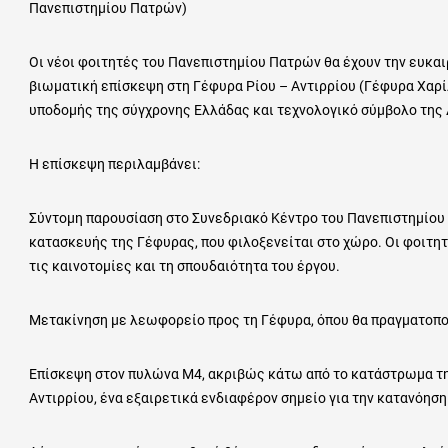
Πανεπιστημίου Πατρών)
Οι νέοι φοιτητές του Πανεπιστημίου Πατρών θα έχουν την ευκαι
βιωματική επίσκεψη στη Γέφυρα Ρίου – Αντιρρίου (Γέφυρα Χαρί
υποδομής της σύγχρονης Ελλάδας και τεχνολογικό σύμβολο της
Η επίσκεψη περιλαμβάνει:
Σύντομη παρουσίαση στο Συνεδριακό Κέντρο του Πανεπιστημίου
κατασκευής της Γέφυρας, που φιλοξενείται στο χώρο. Οι φοιτητ
τις καινοτομίες και τη σπουδαιότητα του έργου.
Μετακίνηση με λεωφορείο προς τη Γέφυρα, όπου θα πραγματοπο
Επίσκεψη στον πυλώνα Μ4, ακριβώς κάτω από το κατάστρωμα τη
Αντιρρίου, ένα εξαιρετικά ενδιαφέρον σημείο για την κατανόηση