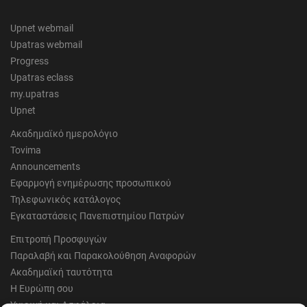
Upnet webmail
Upatras webmail
Progress
Upatras eclass
my.upatras
Upnet
Ακαδημαϊκό ημερολόγιο
Tovima
Announcements
Εφαρμογή ενημέρωσης προσωπικού
Τηλεφωνικός κατάλογος
Εγκαταστάσεις Πανεπιστημίου Πατρών
Επιτροπή Προσφυγών
Παραλαβή και Παρακολούθηση Αναφορών
Ακαδημαϊκή ταυτότητα
Η Ευρώπη σου
Υγιεινή και Ασφάλεια