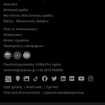
Χορωδία
Θεατρική ομάδα
Φοιτητικές πολιτιστικές ομάδες
Έθεξις - Εθελοντικές δράσεις
Όλες οι Ανακοινώσεις
Εκδηλώσεις
Θέσεις εργασίας
Προκηρύξεις υποτροφιών
Πανεπιστημιούπολη, 26504 Ρίο, Αχαΐα
rectorate@upatras.gr
|
+30 2610 996683
Google
Photo
Facebook
Twitter
LinkedIn
Flickr
YouTube
Inst
Maps
Gallery
Όροι χρήσης
|
Λογότυπος
|
Σχετικά
Πολιτική ιδιωτικότητας
|
Δήλωση προσβασιμότητας