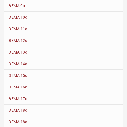
ΘΕΜΑ 9ο
ΘΕΜΑ 10ο
ΘΕΜΑ 11ο
ΘΕΜΑ 12ο
ΘΕΜΑ 13ο
ΘΕΜΑ 14ο
ΘΕΜΑ 15ο
ΘΕΜΑ 16ο
ΘΕΜΑ 17ο
ΘΕΜΑ 18ο
ΘΕΜΑ 18ο