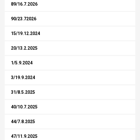
89/16.7.2026
90/23.72026
15/19.12.2024
20/13.2.2025
1/5.9.2024
3/19.9.2024
31/8.5.2025
40/10.7.2025
44/7.8.2025
47/11.9.2025