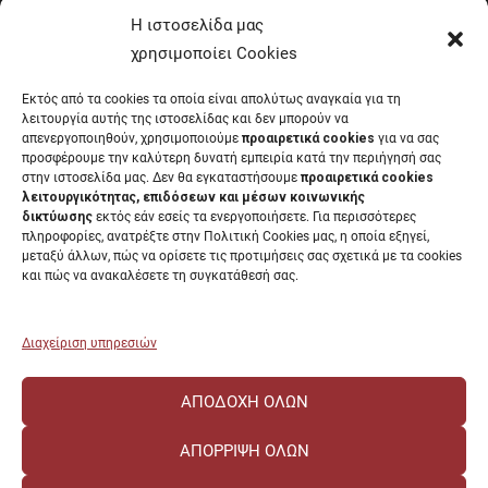
Έντυπα Οικονομικής Υπηρεσίας
Η ιστοσελίδα μας
Έντυπα Διοικητικών Υπηρεσιών
χρησιμοποίει Cookies
Διαύγεια
Εκτός από τα cookies τα οποία είναι απολύτως αναγκαία για τη
Μητρώα αξιολογητών
λειτουργία αυτής της ιστοσελίδας και δεν μπορούν να
Δημόσια Διαβούλευση
απενεργοποιηθούν, χρησιμοποιούμε
προαιρετικά cookies
για να σας
προσφέρουμε την καλύτερη δυνατή εμπειρία κατά την περιήγησή σας
Συνεδριάσεις Συγκλήτου
στην ιστοσελίδα μας. Δεν θα εγκαταστήσουμε
προαιρετικά cookies
Συνεδριάσεις Συμβουλίου Διοίκησης
λειτουργικότητας, επιδόσεων και μέσων κοινωνικής
EUNICoast European University
δικτύωσης
εκτός εάν εσείς τα ενεργοποιήσετε. Για περισσότερες
πληροφορίες, ανατρέξτε στην Πολιτική Cookies μας, η οποία εξηγεί,
μεταξύ άλλων, πώς να ορίσετε τις προτιμήσεις σας σχετικά με τα cookies
και πώς να ανακαλέσετε τη συγκατάθεσή σας.
ΠΑΝΕΠΙΣΤΗΜΙΟ ΠΑΤΡΩΝ Ελληνικό δημόσιο εκπαιδευτικό ίδρυμα που
λειτουργεί σύμφωνα με την
Νομοθεσία
.
Διαχείριση υπηρεσιών
ΑΠΟΔΟΧΉ ΌΛΩΝ
ΑΠΌΡΡΙΨΗ ΌΛΩΝ