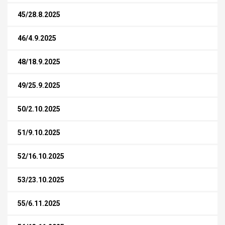
45/28.8.2025
46/4.9.2025
48/18.9.2025
49/25.9.2025
50/2.10.2025
51/9.10.2025
52/16.10.2025
53/23.10.2025
55/6.11.2025