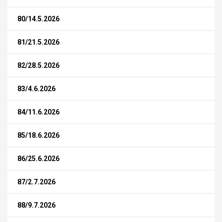
80/14.5.2026
81/21.5.2026
82/28.5.2026
83/4.6.2026
84/11.6.2026
85/18.6.2026
86/25.6.2026
87/2.7.2026
88/9.7.2026